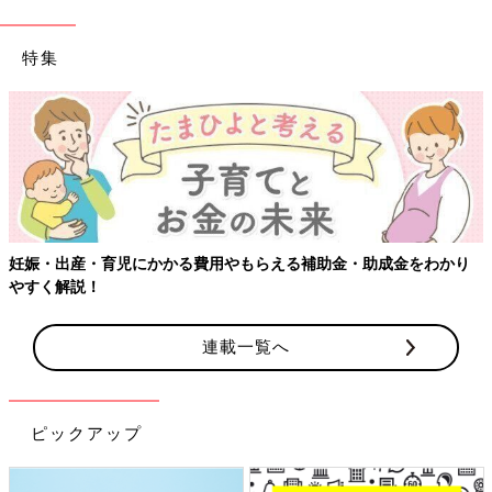
特集
【ワクチン接種できるものも】妊婦の感染症対策、知っておいて！
連載一覧へ
ピックアップ