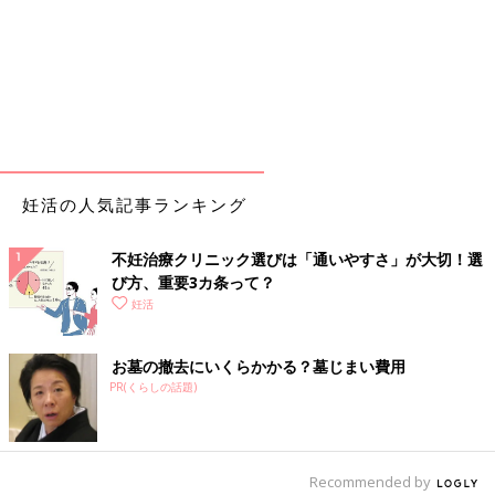
妊活の人気記事ランキング
不妊治療クリニック選びは「通いやすさ」が大切！選
び方、重要3カ条って？
妊活
お墓の撤去にいくらかかる？墓じまい費用
PR(くらしの話題)
Recommended by