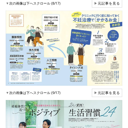
▼
次の画像は下へスクロール (8/17)
▶
元記事を見る
▼
次の画像は下へスクロール (9/17)
▶
元記事を見る