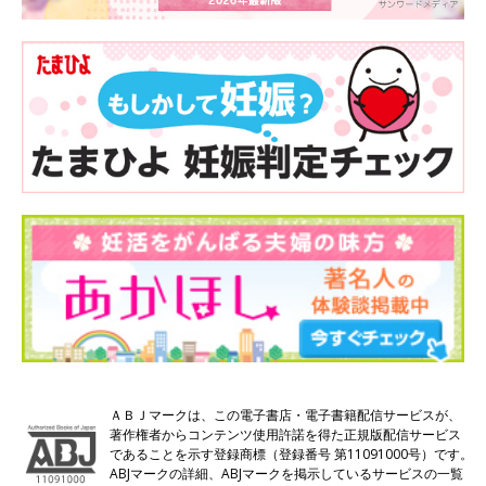
ＡＢＪマークは、この電子書店・電子書籍配信サービスが、
著作権者からコンテンツ使用許諾を得た正規版配信サービス
であることを示す登録商標（登録番号 第11091000号）です。
ABJマークの詳細、ABJマークを掲示しているサービスの一覧