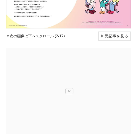
▼
次の画像は下へスクロール (2/17)
▶
元記事を見る