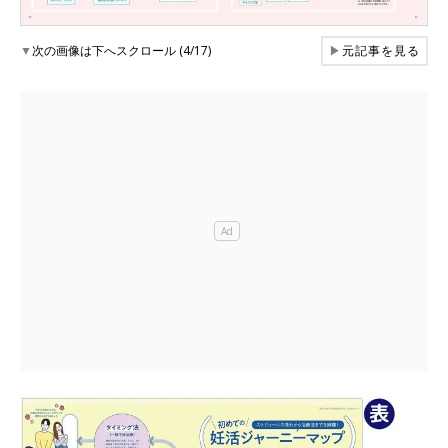
▼
次の画像は下へスクロール (4/17)
▶
元記事を見る