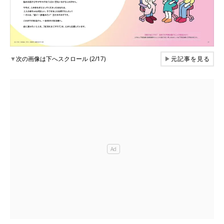
▼
次の画像は下へスクロール (2/17)
▶
元記事を見る