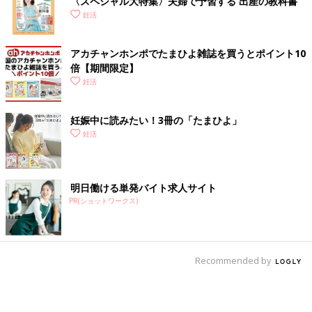
〈スペシャル大特集〉夫婦で予習する 出産の教科書
妊活
アカチャンホンポでたまひよ雑誌を買うとポイント10
倍【期間限定】
妊活
妊娠中に読みたい！3冊の「たまひよ」
妊活
明日働ける単発バイト求人サイト
PR(ショットワークス)
Recommended by