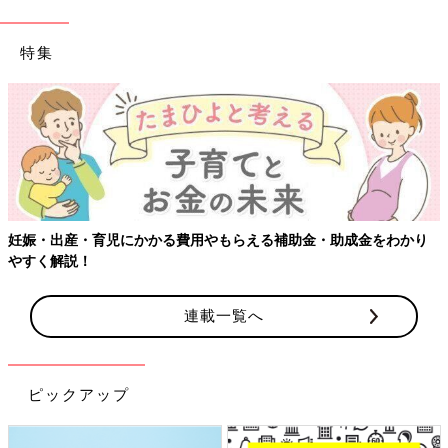
特集
【ワクチン接種できるものも】妊婦の感染症対策、知っておいて！
連載一覧へ
ピックアップ