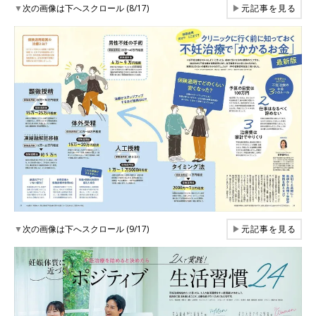
▼
次の画像は下へスクロール (8/17)
▶
元記事を見る
▼
次の画像は下へスクロール (9/17)
▶
元記事を見る