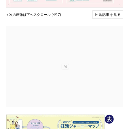
▼
次の画像は下へスクロール (4/17)
▶
元記事を見る