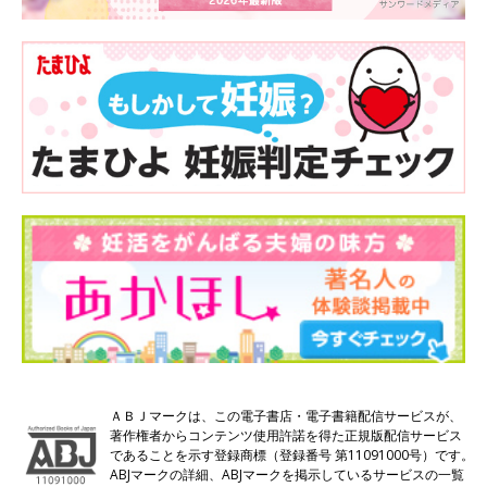
ＡＢＪマークは、この電子書店・電子書籍配信サービスが、
著作権者からコンテンツ使用許諾を得た正規版配信サービス
であることを示す登録商標（登録番号 第11091000号）です。
ABJマークの詳細、ABJマークを掲示しているサービスの一覧