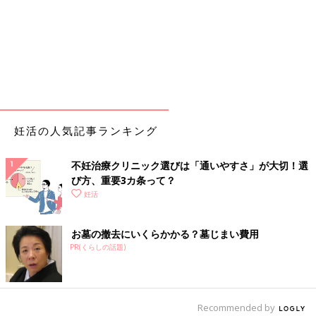
妊活の人気記事ランキング
不妊治療クリニック選びは「通いやすさ」が大切！選
び方、重要3カ条って？
妊活
お墓の撤去にいくらかかる？墓じまい費用
PR(くらしの話題)
Recommended by