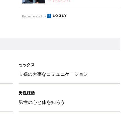
PR（ビズヒント）
Recommended by
セックス
夫婦の大事なコミュニケーション
男性妊活
男性の心と体を知ろう