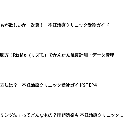
もが欲しいか」次第！ 不妊治療クリニック受診ガイド
味方！RizMo（リズモ）でかんたん温度計測・データ管理
方法は？ 不妊治療クリニック受診ガイドSTEP4
ミング法」ってどんなもの？排卵誘発も 不妊治療クリニック受