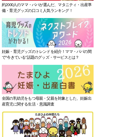
約2000人のママ・パパが選んだ、マタニティ・出産準
備・育児グッズの口コミ人気ランキング！
妊娠・育児グッズのトレンドを紹介！ママ・パパの間
で“今きている”話題のグッズ・サービスとは？
全国の乳幼児をもつ母親・父親を対象とした、妊娠出
産育児に関する生活・意識調査