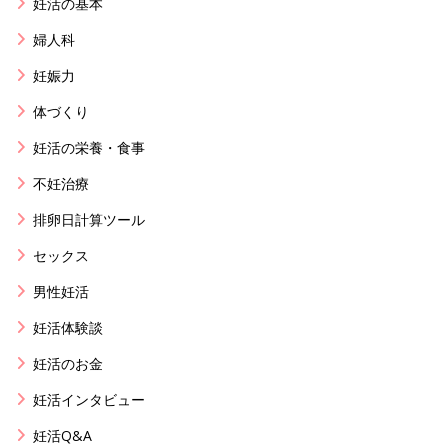
妊活の基本
婦人科
妊娠力
体づくり
妊活の栄養・食事
不妊治療
排卵日計算ツール
セックス
男性妊活
妊活体験談
妊活のお金
妊活インタビュー
妊活Q&A