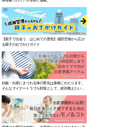
【親子で出会う、はじめての景色】成田空港から広が
る親子のおでかけガイド
妊娠・出産にまつわる体の変化は多岐にわたります。
そんなマイナートラブル対策として、絶対教えたい！
保存版アイテムを紹介します。
産後はお世話で大忙し、出産前にそろえておきたいア