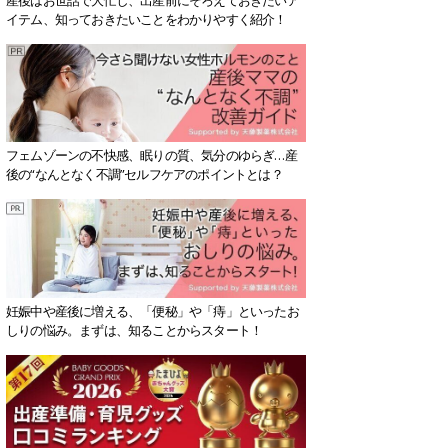
イテム、知っておきたいことをわかりやすく紹介！
フェムゾーンの不快感、眠りの質、気分のゆらぎ…産
後の“なんとなく不調”セルフケアのポイントとは？
妊娠中や産後に増える、「便秘」や「痔」といったお
しりの悩み。まずは、知ることからスタート！