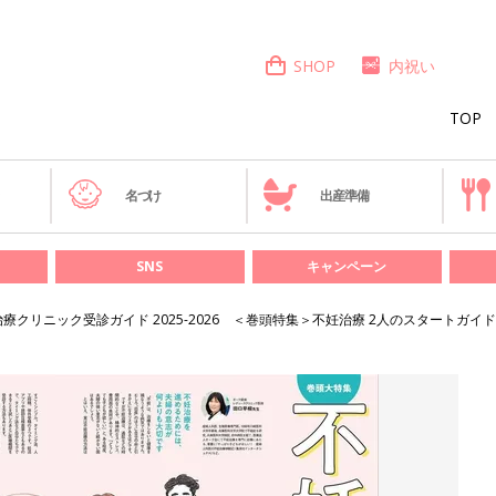
SHOP
内祝い
TOP
き
名づけ
出産準備
SNS
キャンペーン
療クリニック受診ガイド 2025-2026 ＜巻頭特集＞不妊治療 2人のスタートガイド