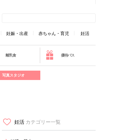
妊娠・出産
赤ちゃん・育児
妊活
離乳食
優待パス
写真スタジオ
妊活
カテゴリー一覧