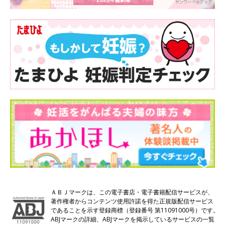
ＡＢＪマークは、この電子書店・電子書籍配信サービスが、
著作権者からコンテンツ使用許諾を得た正規版配信サービス
であることを示す登録商標（登録番号 第11091000号）です。
ABJマークの詳細、ABJマークを掲示しているサービスの一覧