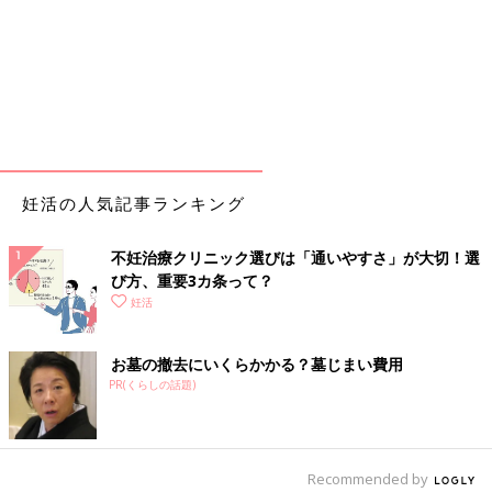
妊活の人気記事ランキング
不妊治療クリニック選びは「通いやすさ」が大切！選
び方、重要3カ条って？
妊活
お墓の撤去にいくらかかる？墓じまい費用
PR(くらしの話題)
Recommended by