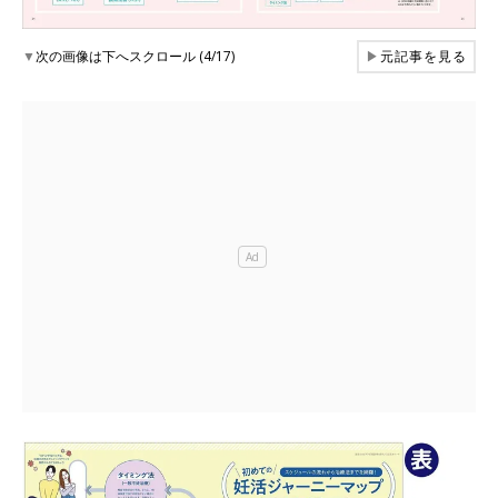
▼
次の画像は下へスクロール (4/17)
▶
元記事を見る