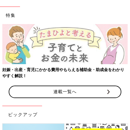
特集
【ワクチン接種できるものも】妊婦の感染症対策、知っておいて！
連載一覧へ
ピックアップ