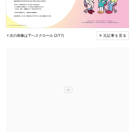
▼
次の画像は下へスクロール (2/17)
▶
元記事を見る