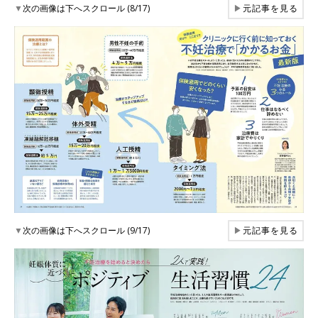
▼
次の画像は下へスクロール (8/17)
▶
元記事を見る
▼
次の画像は下へスクロール (9/17)
▶
元記事を見る