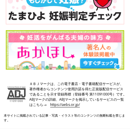
ＡＢＪマークは、この電子書店・電子書籍配信サービスが、
著作権者からコンテンツ使用許諾を得た正規版配信サービス
であることを示す登録商標（登録番号 第11091000号）です。
ABJマークの詳細、ABJマークを掲示しているサービスの一覧
はこちら→
https://aebs.or.jp/
本サイトに掲載されている記事・写真・イラスト等のコンテンツの無断転載を禁じま
す。