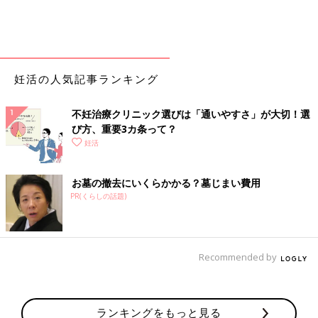
妊活の人気記事ランキング
不妊治療クリニック選びは「通いやすさ」が大切！選
び方、重要3カ条って？
妊活
お墓の撤去にいくらかかる？墓じまい費用
PR(くらしの話題)
Recommended by
ランキングをもっと見る