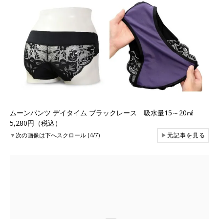
ムーンパンツ デイタイム ブラックレース 吸水量15～20㎖
5,280円（税込）
▼
次の画像は下へスクロール (4/7)
▶
元記事を見る