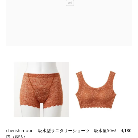
cherish moon 吸水型サニタリーショーツ 吸水量50㎖ 4,180
円（税込）