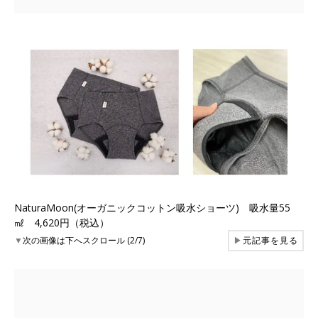
NaturaMoon(オーガニックコットン吸水ショーツ) 吸水量55
㎖ 4,620円（税込）
▼
次の画像は下へスクロール (2/7)
▶
元記事を見る