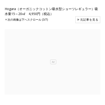
Hogara（オーガニックコットン吸水型ショーツレギュラー）吸
水量15～20㎖ 4,950円（税込）
▼
次の画像は下へスクロール (3/7)
▶
元記事を見る