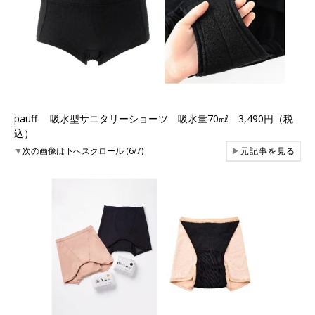
pauff 吸水型サニタリーショーツ 吸水量70㎖ 3,490円（税
込）
▼
次の画像は下へスクロール (6/7)
▶
元記事を見る