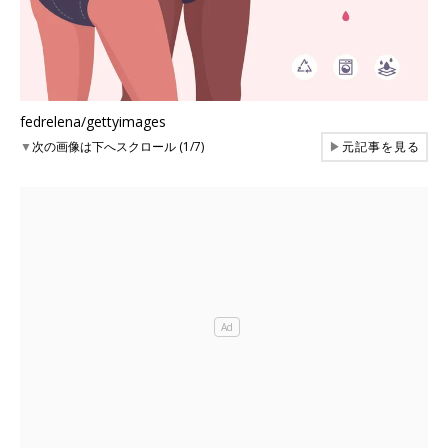
fedrelena/gettyimages
▼
次の画像は下へスクロール (1/7)
▶
元記事を見る