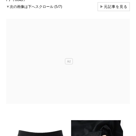
▼
次の画像は下へスクロール (5/7)
▶
元記事を見る