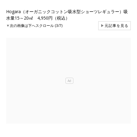
Hogara（オーガニックコットン吸水型ショーツレギュラー）吸
水量15～20㎖ 4,950円（税込）
▼
次の画像は下へスクロール (3/7)
▶
元記事を見る