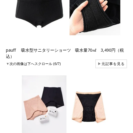
pauff 吸水型サニタリーショーツ 吸水量70㎖ 3,490円（税
込）
▼
次の画像は下へスクロール (6/7)
▶
元記事を見る