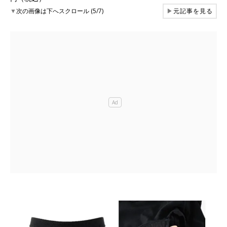
▼
次の画像は下へスクロール (5/7)
▶
元記事を見る