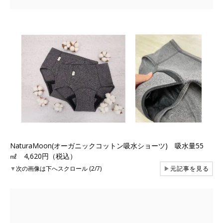
NaturaMoon(オーガニックコットン吸水ショーツ) 吸水量55
㎖ 4,620円（税込）
▼
次の画像は下へスクロール (2/7)
▶
元記事を見る