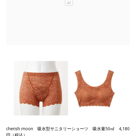
cherish moon 吸水型サニタリーショーツ 吸水量50㎖ 4,180
円（税込）