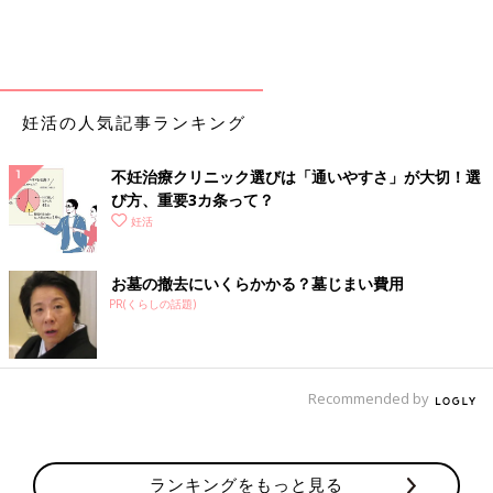
妊活の人気記事ランキング
不妊治療クリニック選びは「通いやすさ」が大切！選
び方、重要3カ条って？
妊活
お墓の撤去にいくらかかる？墓じまい費用
PR(くらしの話題)
Recommended by
ランキングをもっと見る