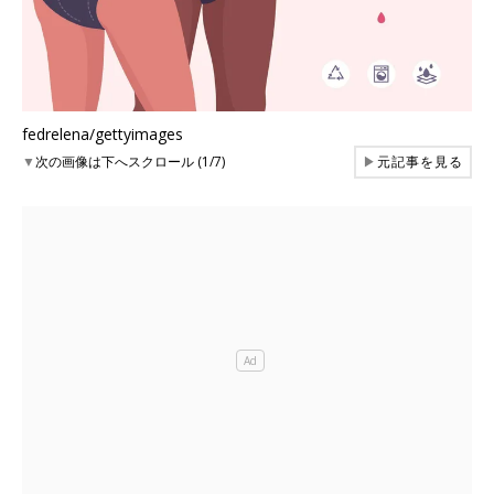
fedrelena/gettyimages
▼
次の画像は下へスクロール (1/7)
▶
元記事を見る