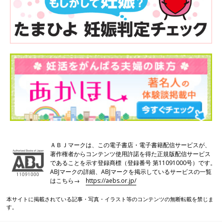
ＡＢＪマークは、この電子書店・電子書籍配信サービスが、
著作権者からコンテンツ使用許諾を得た正規版配信サービス
であることを示す登録商標（登録番号 第11091000号）です。
ABJマークの詳細、ABJマークを掲示しているサービスの一覧
はこちら→
https://aebs.or.jp/
本サイトに掲載されている記事・写真・イラスト等のコンテンツの無断転載を禁じま
す。