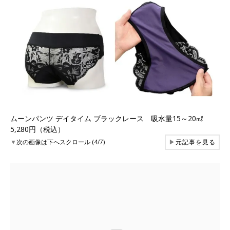
ムーンパンツ デイタイム ブラックレース 吸水量15～20㎖
5,280円（税込）
▼
次の画像は下へスクロール (4/7)
▶
元記事を見る