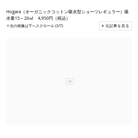
Hogara（オーガニックコットン吸水型ショーツレギュラー）吸
水量15～20㎖ 4,950円（税込）
▼
次の画像は下へスクロール (3/7)
▶
元記事を見る