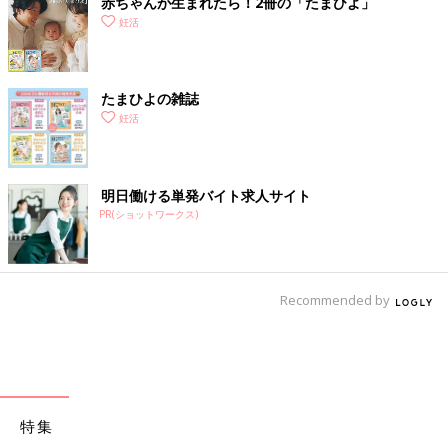
赤ちゃんが生まれたら！2冊の「たまひよ」
妊活
たまひよの雑誌
妊活
明日働ける単発バイト求人サイト
PR(ショットワークス)
Recommended by
特集