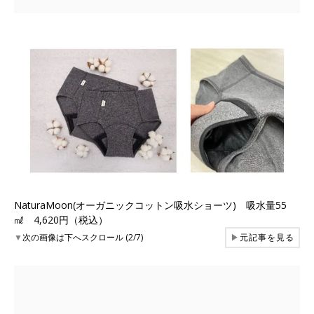
NaturaMoon(オーガニックコットン吸水ショーツ) 吸水量55
㎖ 4,620円（税込）
▼
次の画像は下へスクロール (2/7)
▶
元記事を見る