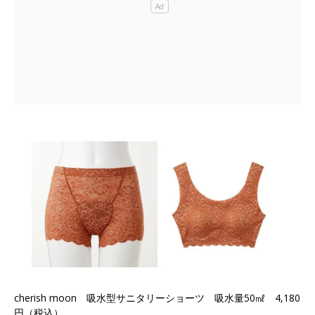
cherish moon 吸水型サニタリーショーツ 吸水量50㎖ 4,180
円（税込）