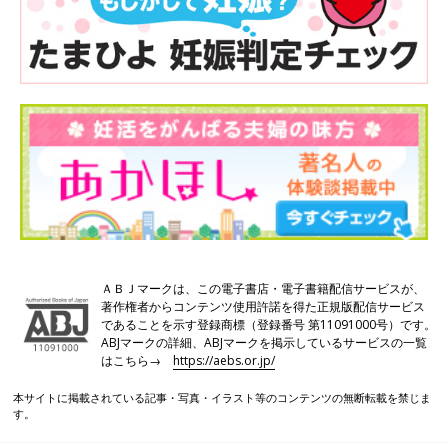
ＡＢＪマークは、この電子書店・電子書籍配信サービスが、
著作権者からコンテンツ使用許諾を得た正規版配信サービス
であることを示す登録商標（登録番号 第11091000号）です。
ABJマークの詳細、ABJマークを掲示しているサービスの一覧
はこちら→
https://aebs.or.jp/
本サイトに掲載されている記事・写真・イラスト等のコンテンツの無断転載を禁じま
す。