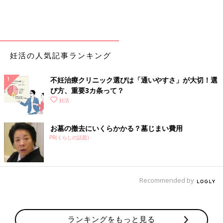
妊活の人気記事ランキング
不妊治療クリニック選びは「通いやすさ」が大切！選
び方、重要3カ条って？
妊活
お墓の撤去にいくらかかる？墓じまい費用
PR(くらしの話題)
Recommended by
ランキングをもっと見る