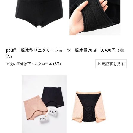
pauff 吸水型サニタリーショーツ 吸水量70㎖ 3,490円（税
込）
▼
次の画像は下へスクロール (6/7)
▶
元記事を見る