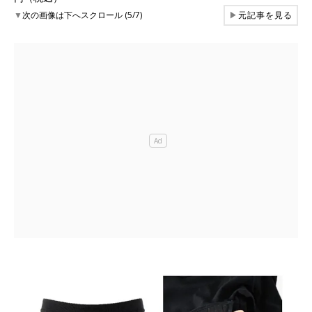
▼
次の画像は下へスクロール (5/7)
▶
元記事を見る