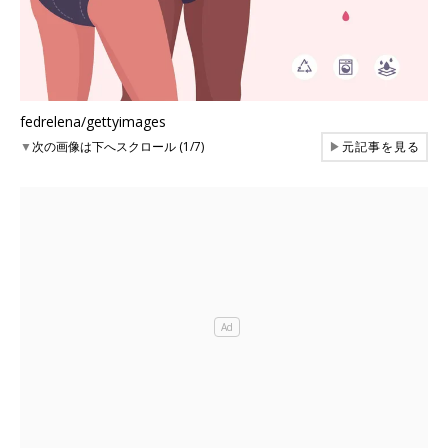
fedrelena/gettyimages
▼
次の画像は下へスクロール (1/7)
▶
元記事を見る