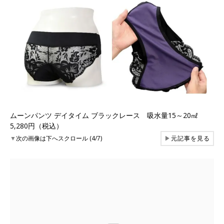
ムーンパンツ デイタイム ブラックレース 吸水量15～20㎖
5,280円（税込）
▼
次の画像は下へスクロール (4/7)
▶
元記事を見る