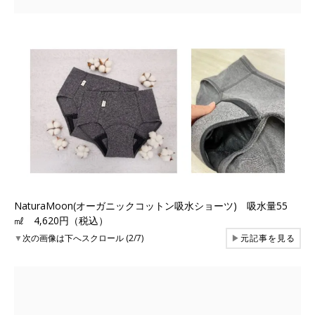
NaturaMoon(オーガニックコットン吸水ショーツ) 吸水量55
㎖ 4,620円（税込）
▼
次の画像は下へスクロール (2/7)
▶
元記事を見る