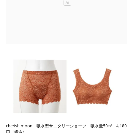
cherish moon 吸水型サニタリーショーツ 吸水量50㎖ 4,180
円（税込）