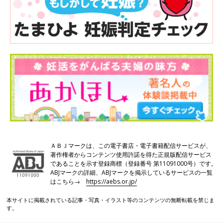
ＡＢＪマークは、この電子書店・電子書籍配信サービスが、
著作権者からコンテンツ使用許諾を得た正規版配信サービス
であることを示す登録商標（登録番号 第11091000号）です。
ABJマークの詳細、ABJマークを掲示しているサービスの一覧
はこちら→
https://aebs.or.jp/
本サイトに掲載されている記事・写真・イラスト等のコンテンツの無断転載を禁じま
す。