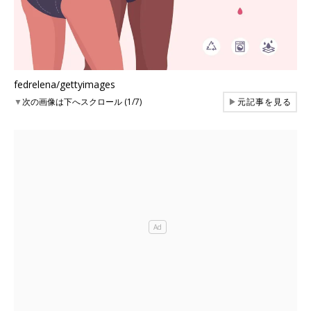
fedrelena/gettyimages
▼
次の画像は下へスクロール (1/7)
▶
元記事を見る