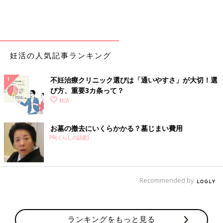
妊活の人気記事ランキング
不妊治療クリニック選びは「通いやすさ」が大切！選
び方、重要3カ条って？
妊活
お墓の撤去にいくらかかる？墓じまい費用
PR(くらしの話題)
Recommended by
ランキングをもっと見る