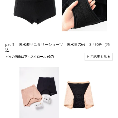
pauff 吸水型サニタリーショーツ 吸水量70㎖ 3,490円（税
込）
▼
次の画像は下へスクロール (6/7)
▶
元記事を見る