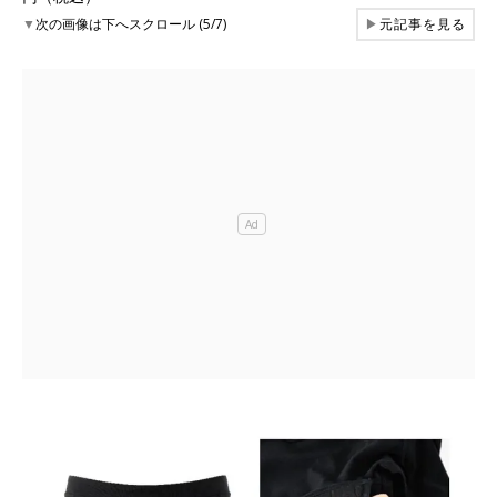
▼
次の画像は下へスクロール (5/7)
▶
元記事を見る