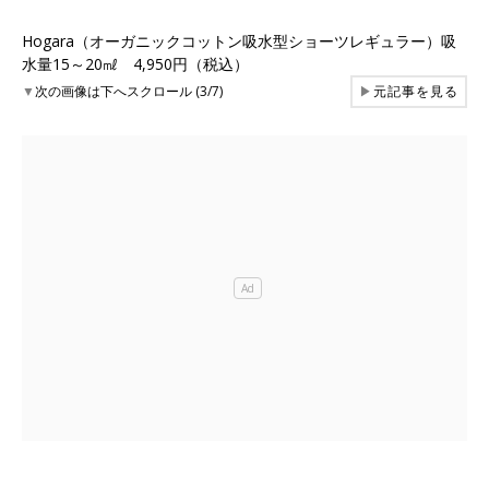
Hogara（オーガニックコットン吸水型ショーツレギュラー）吸
水量15～20㎖ 4,950円（税込）
▼
次の画像は下へスクロール (3/7)
▶
元記事を見る