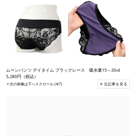
ムーンパンツ デイタイム ブラックレース 吸水量15～20㎖
5,280円（税込）
▼
次の画像は下へスクロール (4/7)
▶
元記事を見る