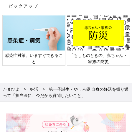
ピックアップ
感染症対策、いますぐできるこ
「もしものときの」赤ちゃん・
と
家族の防災
たまひよ
妊活
第一子誕生・やしろ優 自身の妊活を振り返
って「担当医に、今だから質問したいこと」