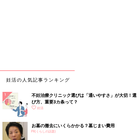
妊活の人気記事ランキング
不妊治療クリニック選びは「通いやすさ」が大切！選
び方、重要3カ条って？
妊活
お墓の撤去にいくらかかる？墓じまい費用
PR(くらしの話題)