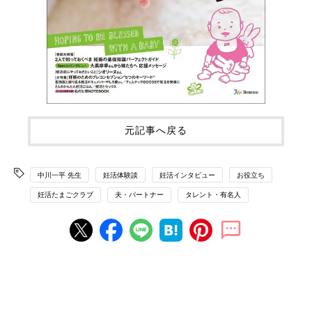
元記事へ戻る
中川一平 先生
妊活体験談
妊活インタビュー
お役立ち
妊活たまごクラブ
夫・パートナー
タレント・有名人