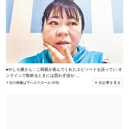
●やしろ優さん：ご両親が喜んでくれたエピソードを語ってい オ
ンラインで取材るときには思わず涙が…。
▼
次の画像は下へスクロール (3/6)
▶
元記事を見る