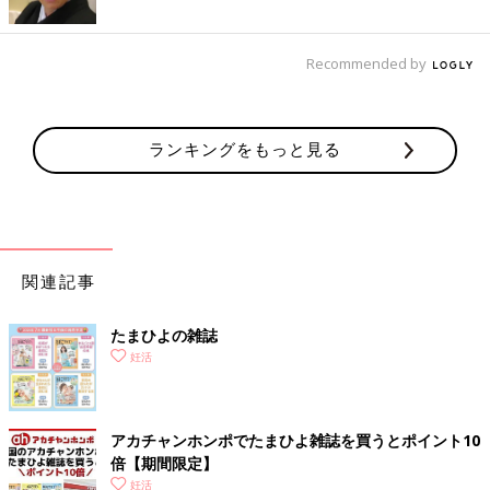
Recommended by
ランキングをもっと見る
関連記事
たまひよの雑誌
妊活
アカチャンホンポでたまひよ雑誌を買うとポイント10
倍【期間限定】
妊活