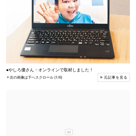
●やしろ優さん・オンラインで取材しました！
▼
次の画像は下へスクロール (1/6)
▶
元記事を見る