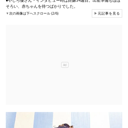
●やしろ優さん・インタビュー時は妊娠34週目。出産準備もほぼ
そろい、赤ちゃんを待つばかりでした。
▼
次の画像は下へスクロール (2/6)
▶
元記事を見る