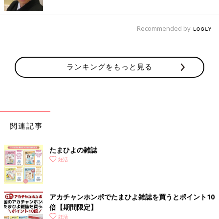
Recommended by
ランキングをもっと見る
関連記事
たまひよの雑誌
妊活
アカチャンホンポでたまひよ雑誌を買うとポイント10
倍【期間限定】
妊活