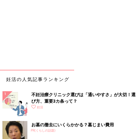
妊活の人気記事ランキング
不妊治療クリニック選びは「通いやすさ」が大切！選
び方、重要3カ条って？
妊活
お墓の撤去にいくらかかる？墓じまい費用
PR(くらしの話題)