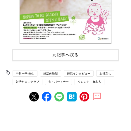
元記事へ戻る
中川一平 先生
妊活体験談
妊活インタビュー
お役立ち
妊活たまごクラブ
夫・パートナー
タレント・有名人