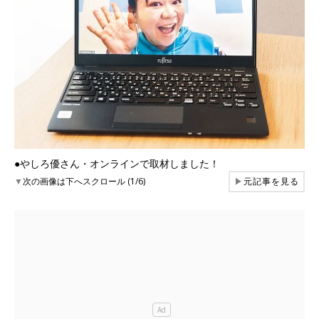
●やしろ優さん・オンラインで取材しました！
▼
次の画像は下へスクロール (1/6)
▶
元記事を見る