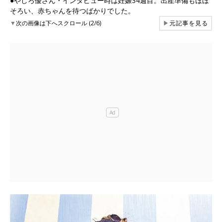
●やしろ優さん・インタビュー時は妊娠34週目。出産準備もほぼ
そろい、赤ちゃんを待つばかりでした。
▼
次の画像は下へスクロール (2/6)
▶
元記事を見る