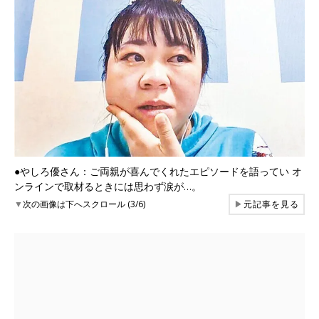
●やしろ優さん：ご両親が喜んでくれたエピソードを語ってい オ
ンラインで取材るときには思わず涙が…。
▼
次の画像は下へスクロール (3/6)
▶
元記事を見る