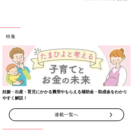
特集
【ワクチン接種できるものも】妊婦の感染症対策、知っておいて！
連載一覧へ