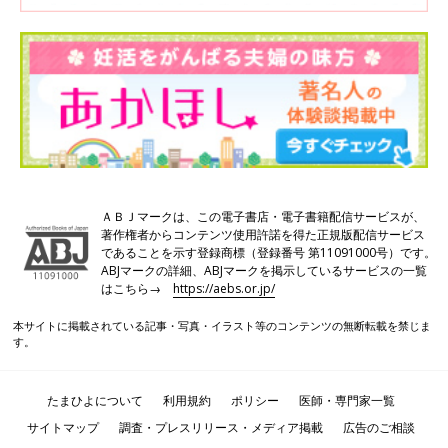
ＡＢＪマークは、この電子書店・電子書籍配信サービスが、
著作権者からコンテンツ使用許諾を得た正規版配信サービス
であることを示す登録商標（登録番号 第11091000号）です。
ABJマークの詳細、ABJマークを掲示しているサービスの一覧
はこちら→
https://aebs.or.jp/
本サイトに掲載されている記事・写真・イラスト等のコンテンツの無断転載を禁じま
す。
たまひよについて
利用規約
ポリシー
医師・専門家一覧
サイトマップ
調査・プレスリリース・メディア掲載
広告のご相談