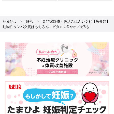
たまひよ
妊活
専門家監修・妊活ごはんレシピ【魚介類】
動物性タンパク質はもちろん、ビタミンDやオメガ3も！