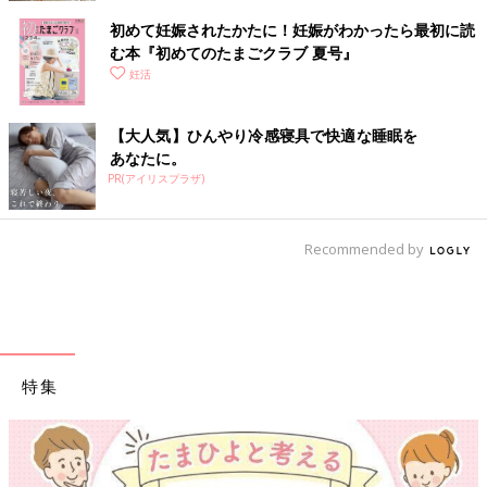
初めて妊娠されたかたに！妊娠がわかったら最初に読
む本『初めてのたまごクラブ 夏号』
妊活
【大人気】ひんやり冷感寝具で快適な睡眠を
あなたに。
PR(アイリスプラザ)
Recommended by
特集