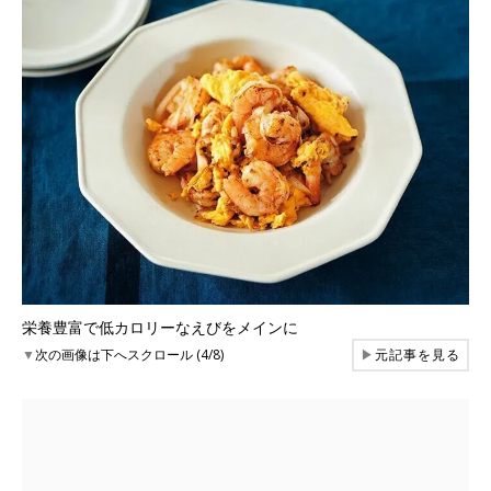
栄養豊富で低カロリーなえびをメインに
▼
次の画像は下へスクロール (4/8)
▶
元記事を見る