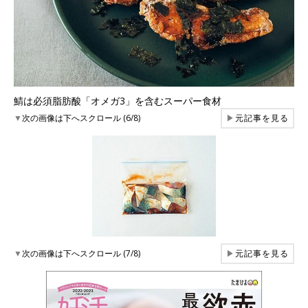
鯖は必須脂肪酸「オメガ3」を含むスーパー食材
▼
次の画像は下へスクロール (6/8)
▶
元記事を見る
▼
次の画像は下へスクロール (7/8)
▶
元記事を見る