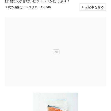
妊活に欠かせないビタミンDがたっぷり！
▼
次の画像は下へスクロール (2/8)
▶
元記事を見る