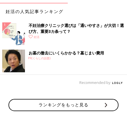
妊活の人気記事ランキング
不妊治療クリニック選びは「通いやすさ」が大切！選
び方、重要3カ条って？
妊活
お墓の撤去にいくらかかる？墓じまい費用
PR(くらしの話題)
Recommended by
ランキングをもっと見る