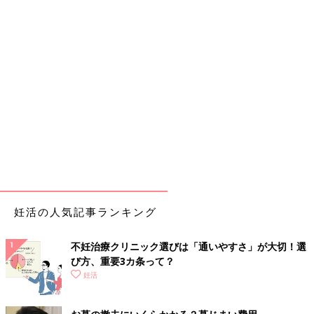
妊活の人気記事ランキング
不妊治療クリニック選びは「通いやすさ」が大切！選
び方、重要3カ条って？
妊活