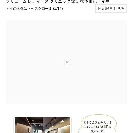
プリューム レディース クリニック院長 松本由紀子先生
▼
次の画像は下へスクロール (2/11)
▶
元記事を見る