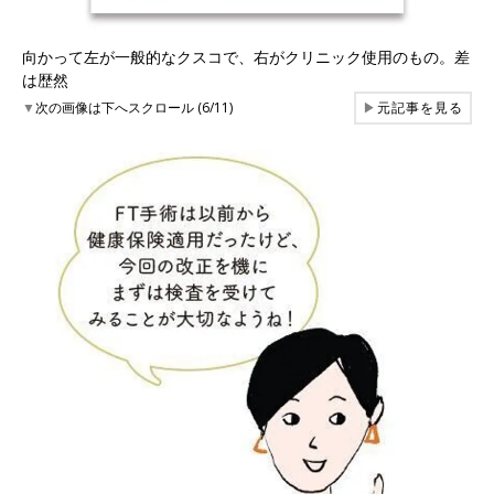
向かって左が一般的なクスコで、右がクリニック使用のもの。差
は歴然
▼
次の画像は下へスクロール (6/11)
▶
元記事を見る