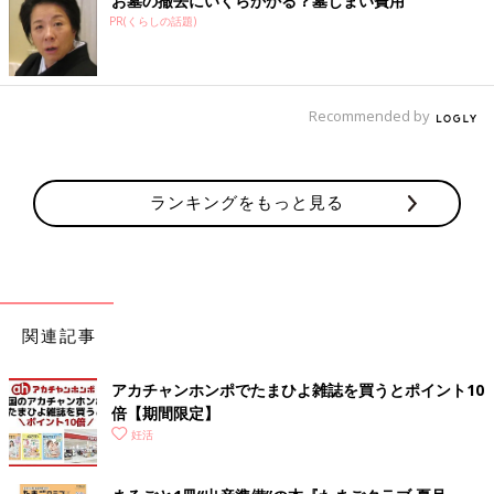
お墓の撤去にいくらかかる？墓じまい費用
PR(くらしの話題)
Recommended by
ランキングをもっと見る
関連記事
アカチャンホンポでたまひよ雑誌を買うとポイント10
倍【期間限定】
妊活