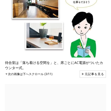
待合室は「落ち着ける空間を」と、席ごとにAC電源がついたカ
ウンター式。
▼
次の画像は下へスクロール (3/11)
▶
元記事を見る