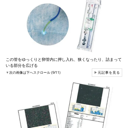
この管をゆっくりと卵管内に押し入れ、狭くなったり、詰まって
いる部分を広げる
▼
次の画像は下へスクロール (9/11)
▶
元記事を見る