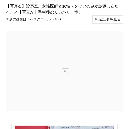
【写真右】診察室。女性医師と女性スタッフのみが診療にあた
る。／【写真左】手術後のリカバリー室。
▼
次の画像は下へスクロール (4/11)
▶
元記事を見る