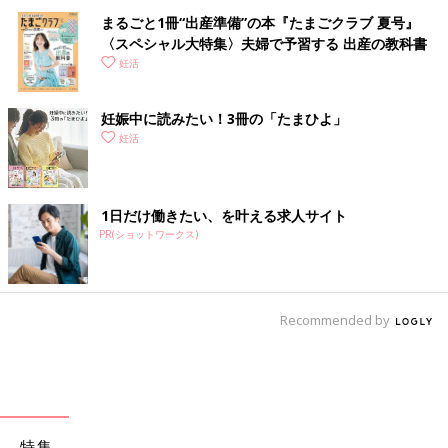
まるごと1冊“出産準備”の本『たまごクラブ 夏号』
〈スペシャル大特集〉夫婦で予習する 出産の教科書
妊活
妊娠中に読みたい！3冊の「たまひよ」
妊活
1日だけ働きたい、を叶える求人サイト
PR(ショットワークス)
Recommended by
特集