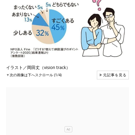
イラスト／岡田丈（vision track）
▼
次の画像は下へスクロール (1/4)
▶
元記事を見る