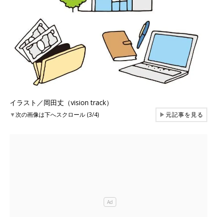
イラスト／岡田丈（vision track）
▼
次の画像は下へスクロール (3/4)
▶
元記事を見る