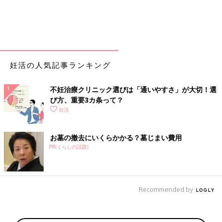
妊活の人気記事ランキング
不妊治療クリニック選びは「通いやすさ」が大切！選
び方、重要3カ条って？
妊活
お墓の撤去にいくらかかる？墓じまい費用
PR(くらしの話題)
Recommended by