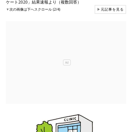
ケート2020」結果速報より（複数回答）
▼
次の画像は下へスクロール (2/4)
▶
元記事を見る