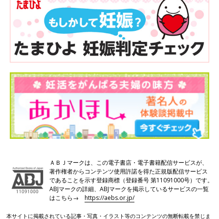
ＡＢＪマークは、この電子書店・電子書籍配信サービスが、
著作権者からコンテンツ使用許諾を得た正規版配信サービス
であることを示す登録商標（登録番号 第11091000号）です。
ABJマークの詳細、ABJマークを掲示しているサービスの一覧
はこちら→
https://aebs.or.jp/
本サイトに掲載されている記事・写真・イラスト等のコンテンツの無断転載を禁じま