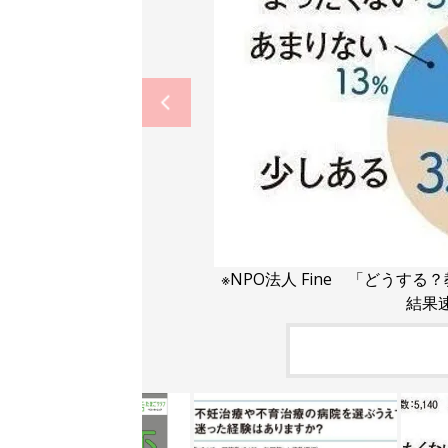
※NPO法人 Fine 「どうす
結果