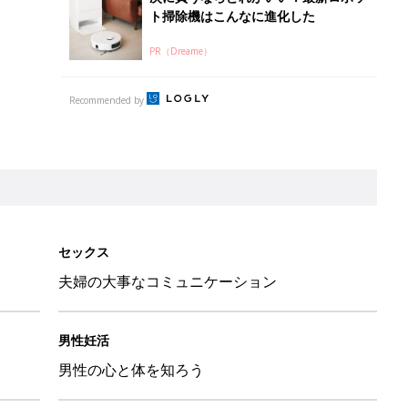
ト掃除機はこんなに進化した
PR（Dreame）
Recommended by
セックス
夫婦の大事なコミュニケーション
男性妊活
男性の心と体を知ろう