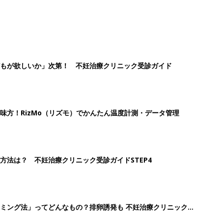
もが欲しいか」次第！ 不妊治療クリニック受診ガイド
味方！RizMo（リズモ）でかんたん温度計測・データ管理
方法は？ 不妊治療クリニック受診ガイドSTEP4
ミング法」ってどんなもの？排卵誘発も 不妊治療クリニック受