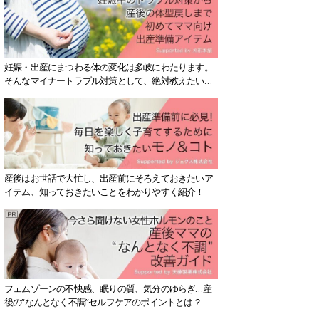
妊娠・出産にまつわる体の変化は多岐にわたります。
そんなマイナートラブル対策として、絶対教えたい！
保存版アイテムを紹介します。
産後はお世話で大忙し、出産前にそろえておきたいア
イテム、知っておきたいことをわかりやすく紹介！
フェムゾーンの不快感、眠りの質、気分のゆらぎ…産
後の“なんとなく不調”セルフケアのポイントとは？