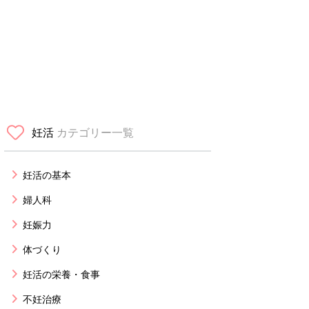
妊活
カテゴリー一覧
妊活の基本
婦人科
妊娠力
体づくり
妊活の栄養・食事
不妊治療