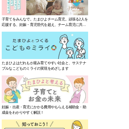
子育てをみんなで。たまひよチーム育児。頑張る2人を
応援する、妊娠・育児世代を超え、チーム育児に共感
する社会を目指していきます。
たまひよはだれもが産み育てやすい社会と、サステナ
ブルなこどものミライの実現をめざします
妊娠・出産・育児にかかる費用やもらえる補助金・助
成金をわかりやすく解説！