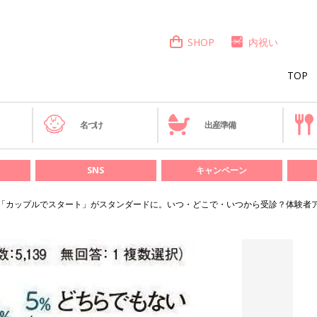
SHOP
内祝い
TOP
き
名づけ
出産準備
SNS
キャンペーン
は「カップルでスタート」がスタンダードに。いつ・どこで・いつから受診？体験者