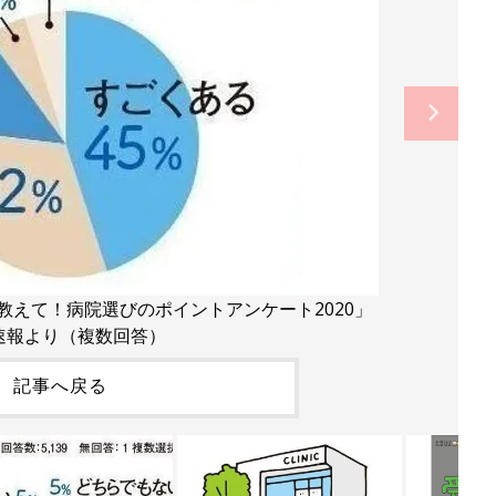
る？教えて！病院選びのポイントアンケート2020」
速報より（複数回答）
記事へ戻る