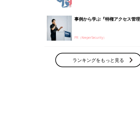
事例から学ぶ『特権アクセス管理
PR（KeeperSecurity）
ランキングをもっと見る