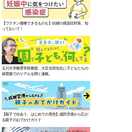
【ワクチン接種できるものも】妊婦の感染症対策、知
っておいて！
玉川大学教育学部教授、大豆生田先生に子どもたちの
保育園でのリアルを聞く連載。
【親子で出会う、はじめての景色】成田空港から広が
る親子のおでかけガイド