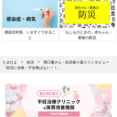
感染症対策、いますぐできるこ
「もしものときの」赤ちゃん・
と
家族の防災
たまひよ
妊活
濱口優さん・妊活振り返りインタビュー
「妊活に合格・不合格はない！！」