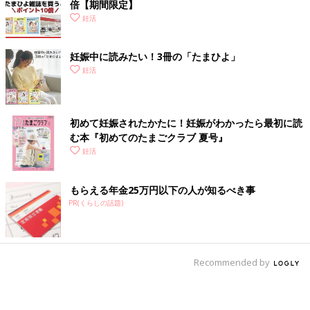
倍【期間限定】
妊活
妊娠中に読みたい！3冊の「たまひよ」
妊活
初めて妊娠されたかたに！妊娠がわかったら最初に読
む本『初めてのたまごクラブ 夏号』
妊活
もらえる年金25万円以下の人が知るべき事
PR(くらしの話題)
Recommended by