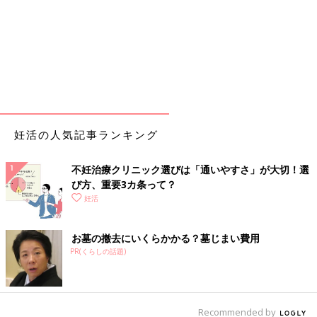
妊活の人気記事ランキング
不妊治療クリニック選びは「通いやすさ」が大切！選
び方、重要3カ条って？
妊活
お墓の撤去にいくらかかる？墓じまい費用
PR(くらしの話題)
Recommended by