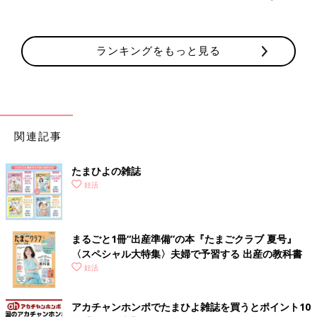
ランキングをもっと見る
関連記事
たまひよの雑誌
妊活
まるごと1冊“出産準備”の本『たまごクラブ 夏号』
〈スペシャル大特集〉夫婦で予習する 出産の教科書
妊活
アカチャンホンポでたまひよ雑誌を買うとポイント10