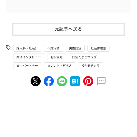
元記事へ戻る
婦人科（妊活）
不妊治療
男性妊活
妊活体験談
妊活インタビュー
お役立ち
妊活たまごクラブ
夫・パートナー
タレント・有名人
授かるチカラ