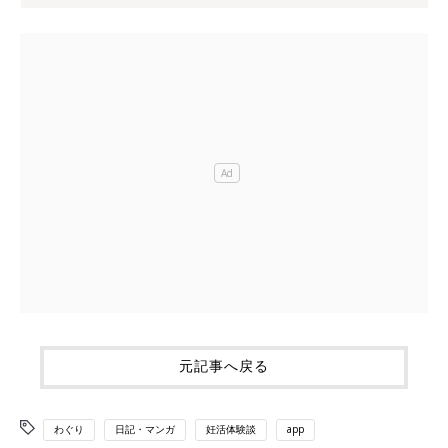
元記事へ戻る
わぐり
日記・マンガ
妊活体験談
app