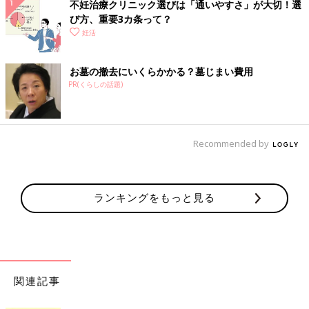
不妊治療クリニック選びは「通いやすさ」が大切！選
び方、重要3カ条って？
妊活
お墓の撤去にいくらかかる？墓じまい費用
PR(くらしの話題)
Recommended by
ランキングをもっと見る
関連記事