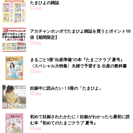
たまひよの雑誌
妊活
アカチャンホンポでたまひよ雑誌を買うとポイント10
倍【期間限定】
妊活
まるごと1冊“出産準備”の本『たまごクラブ 夏号』
〈スペシャル大特集〉夫婦で予習する 出産の教科書
妊活
妊娠中に読みたい！3冊の「たまひよ」
妊活
初めて妊娠されたかたに！妊娠がわかったら最初に読
む本『初めてのたまごクラブ 夏号』
妊活