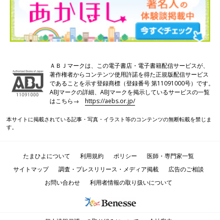
ＡＢＪマークは、この電子書店・電子書籍配信サービスが、
著作権者からコンテンツ使用許諾を得た正規版配信サービス
であることを示す登録商標（登録番号 第11091000号）です。
ABJマークの詳細、ABJマークを掲示しているサービスの一覧
はこちら→
https://aebs.or.jp/
本サイトに掲載されている記事・写真・イラスト等のコンテンツの無断転載を禁じま
す。
たまひよについて
利用規約
ポリシー
医師・専門家一覧
サイトマップ
調査・プレスリリース・メディア掲載
広告のご相談
お問い合わせ
利用者情報の取り扱いについて