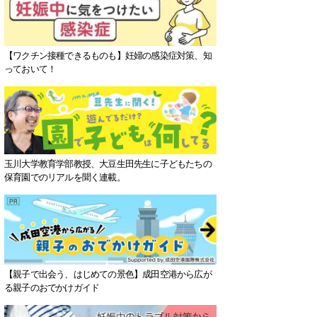
【ワクチン接種できるものも】妊婦の感染症対策、知
っておいて！
玉川大学教育学部教授、大豆生田先生に子どもたちの
保育園でのリアルを聞く連載。
【親子で出会う、はじめての景色】成田空港から広が
る親子のおでかけガイド