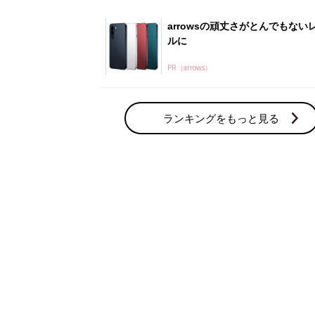
arrowsの頑丈さがとんでもない
ルに
PR（arrows）
ランキングをもっと見る