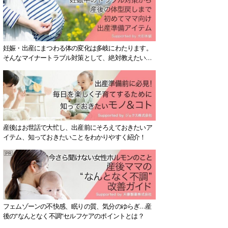
妊娠・出産にまつわる体の変化は多岐にわたります。
そんなマイナートラブル対策として、絶対教えたい！
保存版アイテムを紹介します。
産後はお世話で大忙し、出産前にそろえておきたいア
イテム、知っておきたいことをわかりやすく紹介！
フェムゾーンの不快感、眠りの質、気分のゆらぎ…産
後の“なんとなく不調”セルフケアのポイントとは？