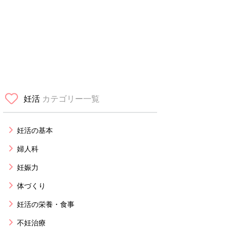
妊活
カテゴリー一覧
妊活の基本
婦人科
妊娠力
体づくり
妊活の栄養・食事
不妊治療