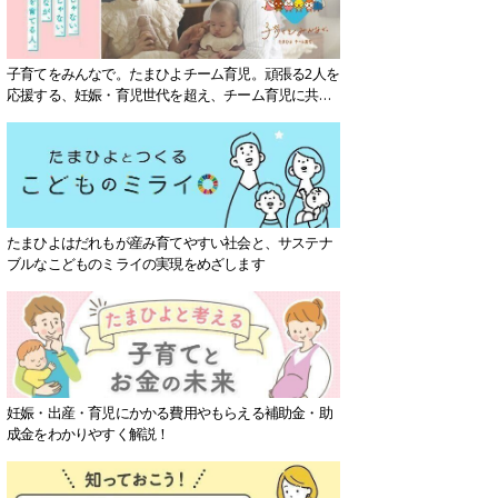
子育てをみんなで。たまひよチーム育児。頑張る2人を
応援する、妊娠・育児世代を超え、チーム育児に共感
する社会を目指していきます。
たまひよはだれもが産み育てやすい社会と、サステナ
ブルなこどものミライの実現をめざします
妊娠・出産・育児にかかる費用やもらえる補助金・助
成金をわかりやすく解説！