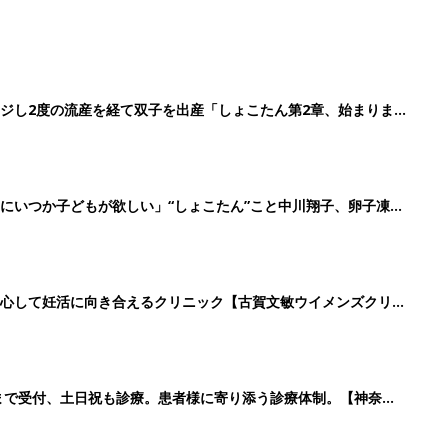
ジし2度の流産を経て双子を出産「しょこたん第2章、始まりま
にいつか子どもが欲しい」“しょこたん”こと中川翔子、卵子凍結
安心して妊活に向き合えるクリニック【古賀文敏ウイメンズクリニ
時まで受付、土日祝も診療。患者様に寄り添う診療体制。【神奈川