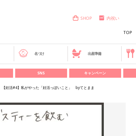
SHOP
内祝い
TOP
き
名づけ
出産準備
SNS
キャンペーン
【妊活#4】私がやった「妊活っぽいこと」 byてとまま