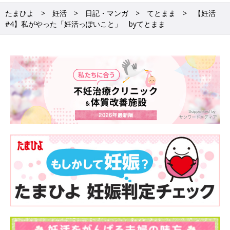
たまひよ
妊活
日記・マンガ
てとまま
【妊活
#4】私がやった「妊活っぽいこと」 byてとまま