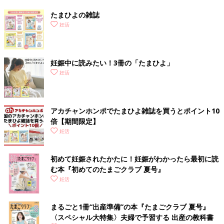
たまひよの雑誌
妊活
妊娠中に読みたい！3冊の「たまひよ」
妊活
アカチャンホンポでたまひよ雑誌を買うとポイント10
倍【期間限定】
妊活
初めて妊娠されたかたに！妊娠がわかったら最初に読
む本『初めてのたまごクラブ 夏号』
妊活
まるごと1冊“出産準備”の本『たまごクラブ 夏号』
〈スペシャル大特集〉夫婦で予習する 出産の教科書