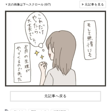
▼
次の画像は下へスクロール (6/7)
▶
元記事を見る
元記事へ戻る