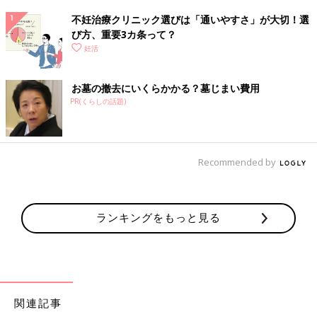
不妊治療クリニック選びは「通いやすさ」が大切！選
び方、重要3カ条って？
妊活
お墓の撤去にいくらかかる？墓じまい費用
PR(くらしの話題)
Recommended by
ランキングをもっと見る
関連記事