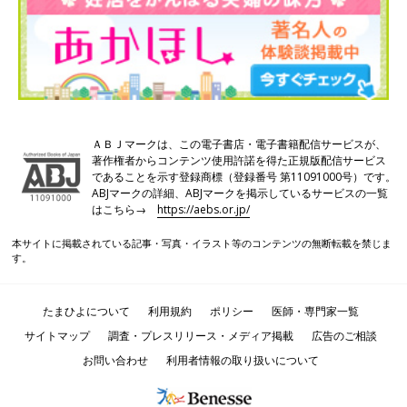
ＡＢＪマークは、この電子書店・電子書籍配信サービスが、
著作権者からコンテンツ使用許諾を得た正規版配信サービス
であることを示す登録商標（登録番号 第11091000号）です。
ABJマークの詳細、ABJマークを掲示しているサービスの一覧
はこちら→
https://aebs.or.jp/
本サイトに掲載されている記事・写真・イラスト等のコンテンツの無断転載を禁じま
す。
たまひよについて
利用規約
ポリシー
医師・専門家一覧
サイトマップ
調査・プレスリリース・メディア掲載
広告のご相談
お問い合わせ
利用者情報の取り扱いについて