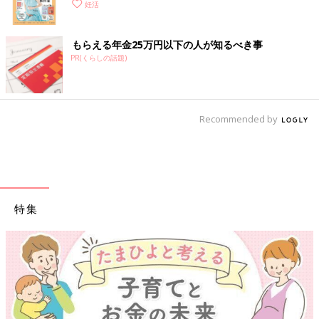
妊活
もらえる年金25万円以下の人が知るべき事
PR(くらしの話題)
Recommended by
特集