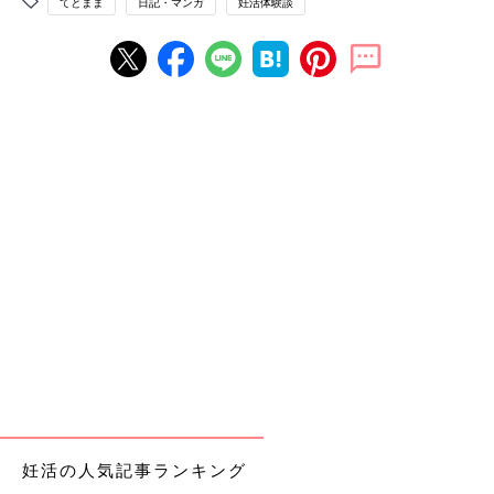
てとまま
日記・マンガ
妊活体験談
妊活の人気記事ランキング