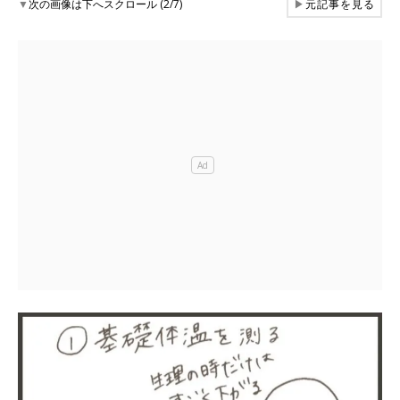
▼
次の画像は下へスクロール (2/7)
▶
元記事を見る