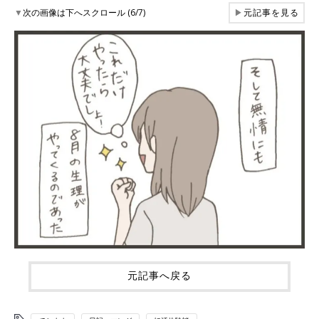
▼
次の画像は下へスクロール (6/7)
▶
元記事を見る
元記事へ戻る