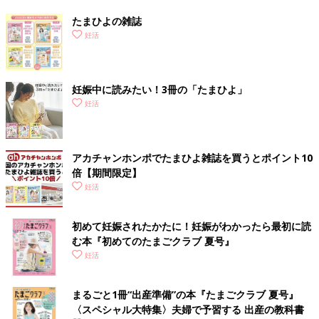
たまひよの雑誌
妊活
妊娠中に読みたい！3冊の「たまひよ」
妊活
アカチャンホンポでたまひよ雑誌を買うとポイント10
倍【期間限定】
妊活
初めて妊娠されたかたに！妊娠がわかったら最初に読
む本『初めてのたまごクラブ 夏号』
妊活
まるごと1冊“出産準備”の本『たまごクラブ 夏号』
〈スペシャル大特集〉夫婦で予習する 出産の教科書