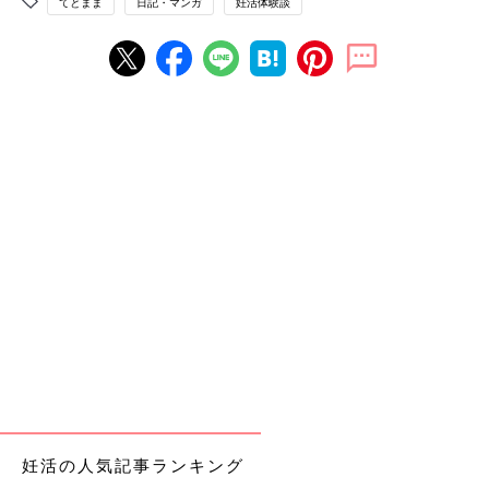
てとまま
日記・マンガ
妊活体験談
妊活の人気記事ランキング