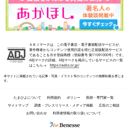
ＡＢＪマークは、この電子書店・電子書籍配信サービスが、
著作権者からコンテンツ使用許諾を得た正規版配信サービス
であることを示す登録商標（登録番号 第11091000号）です。
ABJマークの詳細、ABJマークを掲示しているサービスの一覧
はこちら→
https://aebs.or.jp/
本サイトに掲載されている記事・写真・イラスト等のコンテンツの無断転載を禁じま
す。
たまひよについて
利用規約
ポリシー
医師・専門家一覧
サイトマップ
調査・プレスリリース・メディア掲載
広告のご相談
お問い合わせ
利用者情報の取り扱いについて