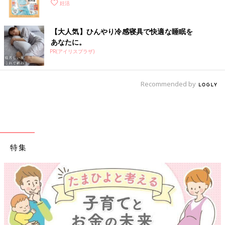
妊活
【大人気】ひんやり冷感寝具で快適な睡眠を
あなたに。
PR(アイリスプラザ)
Recommended by
特集