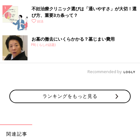
不妊治療クリニック選びは「通いやすさ」が大切！選
び方、重要3カ条って？
妊活
お墓の撤去にいくらかかる？墓じまい費用
PR(くらしの話題)
Recommended by
ランキングをもっと見る
関連記事