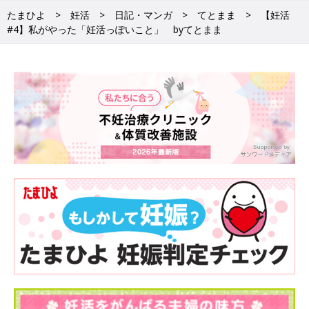
たまひよ
妊活
日記・マンガ
てとまま
【妊活
#4】私がやった「妊活っぽいこと」 byてとまま