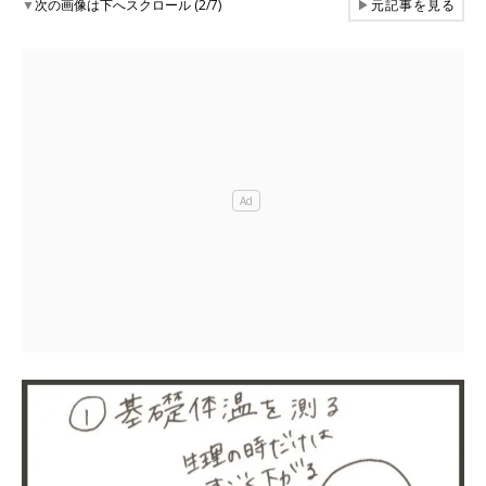
▼
次の画像は下へスクロール (2/7)
▶
元記事を見る