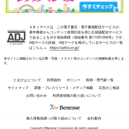
ＡＢＪマークは、この電子書店・電子書籍配信サービスが、
著作権者からコンテンツ使用許諾を得た正規版配信サービス
であることを示す登録商標（登録番号 第11091000号）です。
ABJマークの詳細、ABJマークを掲示しているサービスの一覧
はこちら→
https://aebs.or.jp/
本サイトに掲載されている記事・写真・イラスト等のコンテンツの無断転載を禁じま
す。
たまひよについて
利用規約
ポリシー
医師・専門家一覧
サイトマップ
調査・プレスリリース・メディア掲載
広告のご相談
お問い合わせ
利用者情報の取り扱いについて
個人情報保護への取り組みについて
会社案内
Copyright ©Benesse Corporation All rights reserved.