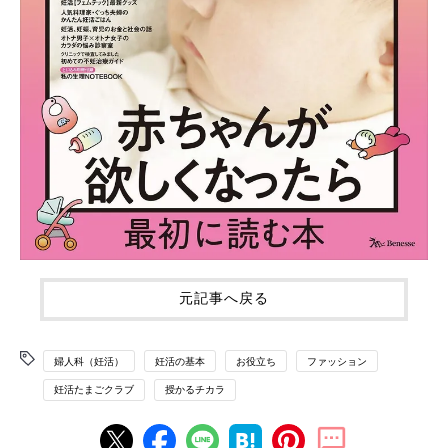
元記事へ戻る
婦人科（妊活）
妊活の基本
お役立ち
ファッション
妊活たまごクラブ
授かるチカラ