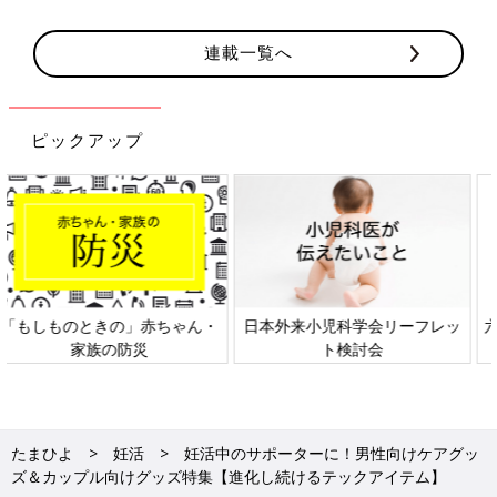
連載一覧へ
ピックアップ
日本外来小児科学会リーフレッ
六星占術 細木かおりさんの人生
ト検討会
相談
たまひよ
妊活
妊活中のサポーターに！男性向けケアグッ
ズ＆カップル向けグッズ特集【進化し続けるテックアイテム】