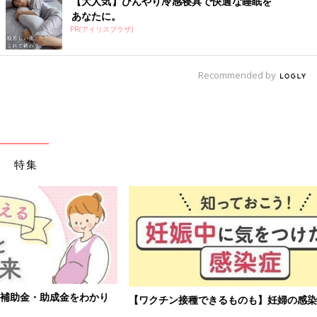
【大人気】ひんやり冷感寝具で快適な睡眠を
あなたに。
PR(アイリスプラザ)
Recommended by
特集
【ワクチン接種できるものも】妊婦の感染症対策、知っておいて！