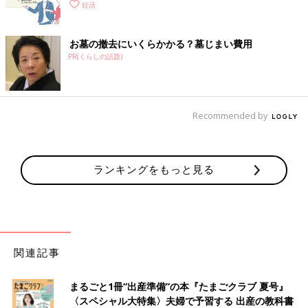
妊活
お墓の撤去にいくらかかる？墓じまい費用
PR(くらしの話題)
Recommended by
ランキングをもっと見る
関連記事
まるごと1冊“出産準備”の本『たまごクラブ 夏号』
〈スペシャル大特集〉夫婦で予習する 出産の教科書