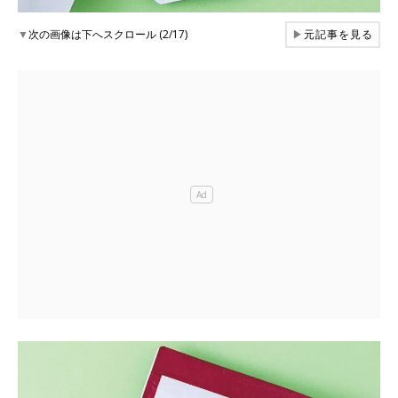
▼
次の画像は下へスクロール (2/17)
▶
元記事を見る