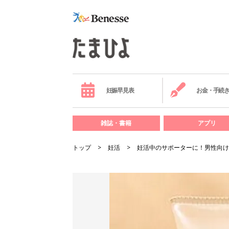
妊娠早見表
お金・手続
雑誌・書籍
アプリ
トップ
妊活
妊活中のサポーターに！男性向け