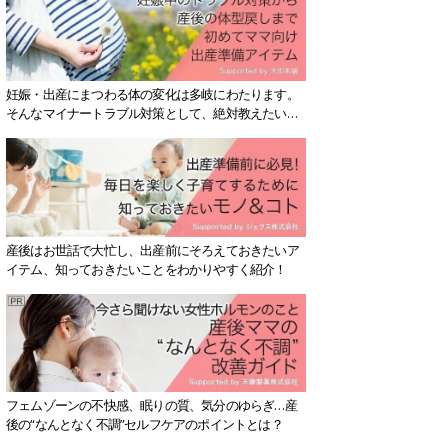
妊娠・出産にまつわる体の変化は多岐にわたります。
そんなマイナートラブル対策として、絶対教えたい！
保存版アイテムを紹介します。
産後はお世話で大忙し、出産前にそろえておきたいア
イテム、知っておきたいことをわかりやすく紹介！
フェムゾーンの不快感、眠りの質、気分のゆらぎ…産
後の“なんとなく不調”セルフケアのポイントとは？