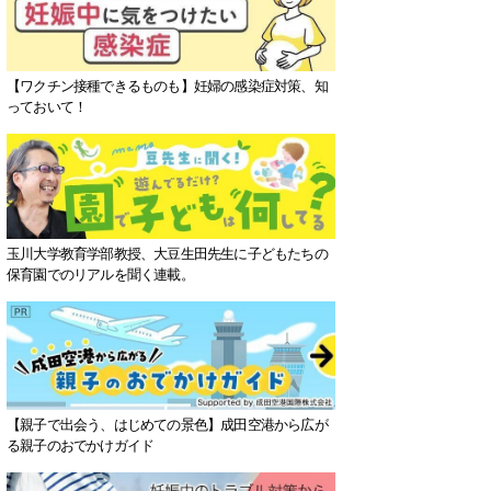
【ワクチン接種できるものも】妊婦の感染症対策、知
っておいて！
玉川大学教育学部教授、大豆生田先生に子どもたちの
保育園でのリアルを聞く連載。
【親子で出会う、はじめての景色】成田空港から広が
る親子のおでかけガイド