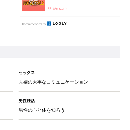
PR（Amazon）
Recommended by
セックス
夫婦の大事なコミュニケーション
男性妊活
男性の心と体を知ろう