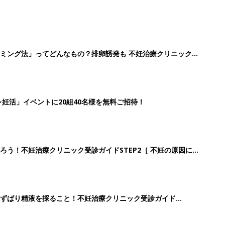
ミング法」ってどんなもの？排卵誘発も 不妊治療クリニック受
妊活」イベントに20組40名様を無料ご招待！
ろう！不妊治療クリニック受診ガイドSTEP2［ 不妊の原因につ
ずばり精液を採ること！不妊治療クリニック受診ガイド