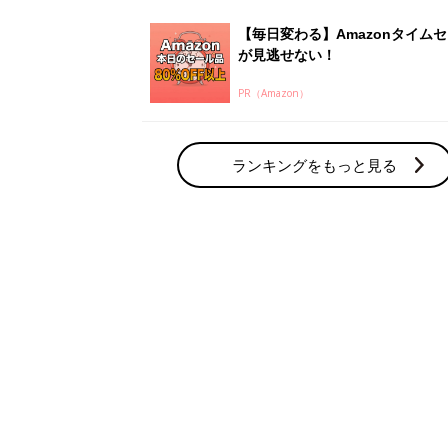
【毎日変わる】Amazonタイム
が見逃せない！
PR（Amazon）
ランキングをもっと見る