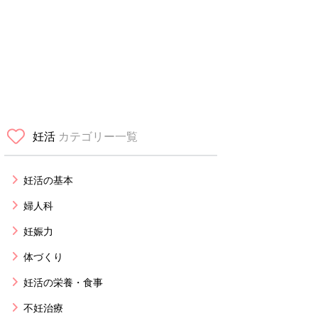
妊活
カテゴリー一覧
妊活の基本
婦人科
妊娠力
体づくり
妊活の栄養・食事
不妊治療