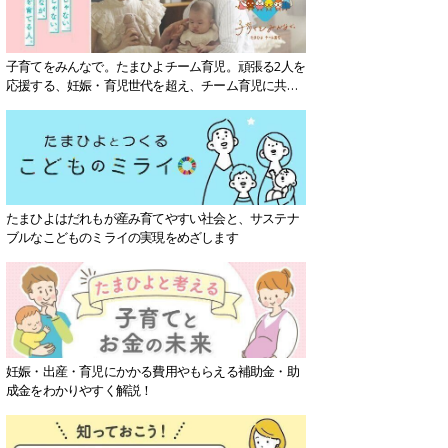
子育てをみんなで。たまひよチーム育児。頑張る2人を
応援する、妊娠・育児世代を超え、チーム育児に共感
する社会を目指していきます。
たまひよはだれもが産み育てやすい社会と、サステナ
ブルなこどものミライの実現をめざします
妊娠・出産・育児にかかる費用やもらえる補助金・助
成金をわかりやすく解説！