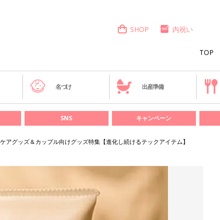
SHOP
内祝い
TOP
き
名づけ
出産準備
SNS
キャンペーン
ケアグッズ＆カップル向けグッズ特集【進化し続けるテックアイテム】