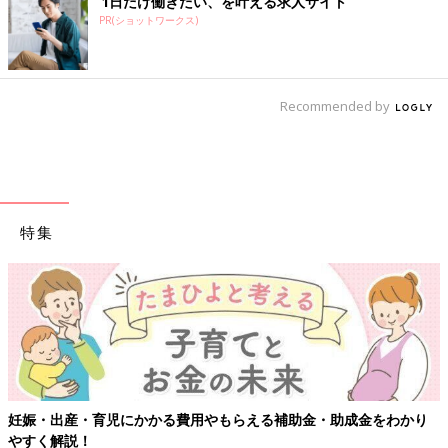
1日だけ働きたい、を叶える求人サイト
PR(ショットワークス)
Recommended by
特集
【ワクチン接種できるものも】妊婦の感染症対策、知っておいて！