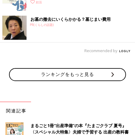
妊活
お墓の撤去にいくらかかる？墓じまい費用
PR(くらしの話題)
Recommended by
ランキングをもっと見る
関連記事
まるごと1冊“出産準備”の本『たまごクラブ 夏号』
〈スペシャル大特集〉夫婦で予習する 出産の教科書