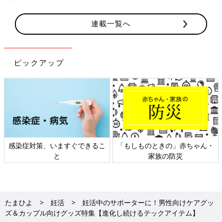
連載一覧へ
ピックアップ
日本外来小児科学会リーフレッ
六星占術 細木かおりさんの人生
ト検討会
相談
たまひよ
妊活
妊活中のサポーターに！男性向けケアグッ
ズ＆カップル向けグッズ特集【進化し続けるテックアイテム】