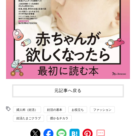
元記事へ戻る
婦人科（妊活）
妊活の基本
お役立ち
ファッション
妊活たまごクラブ
授かるチカラ