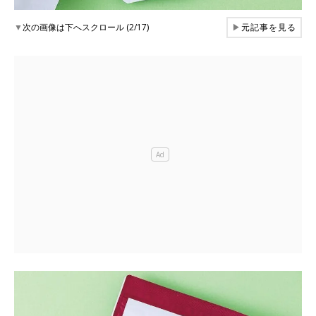
▼
次の画像は下へスクロール (2/17)
▶
元記事を見る