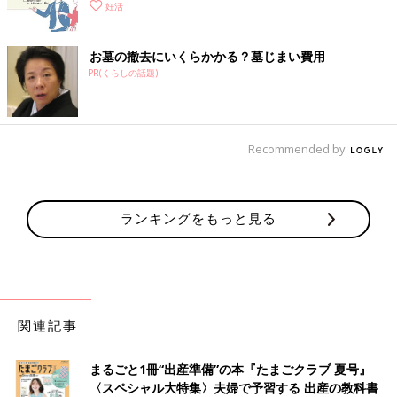
妊活
お墓の撤去にいくらかかる？墓じまい費用
PR(くらしの話題)
Recommended by
ランキングをもっと見る
関連記事
まるごと1冊“出産準備”の本『たまごクラブ 夏号』
〈スペシャル大特集〉夫婦で予習する 出産の教科書