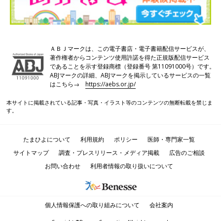
ＡＢＪマークは、この電子書店・電子書籍配信サービスが、
著作権者からコンテンツ使用許諾を得た正規版配信サービス
であることを示す登録商標（登録番号 第11091000号）です。
ABJマークの詳細、ABJマークを掲示しているサービスの一覧
はこちら→
https://aebs.or.jp/
本サイトに掲載されている記事・写真・イラスト等のコンテンツの無断転載を禁じま
す。
たまひよについて
利用規約
ポリシー
医師・専門家一覧
サイトマップ
調査・プレスリリース・メディア掲載
広告のご相談
お問い合わせ
利用者情報の取り扱いについて
個人情報保護への取り組みについて
会社案内