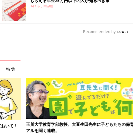
もらえる年金25万円以下の人が知るべき事
PR(くらしの話題)
Recommended by
特集
玉川大学教育学部教授、大豆生田先生に子どもたちの保育園でのリ
アルを聞く連載。