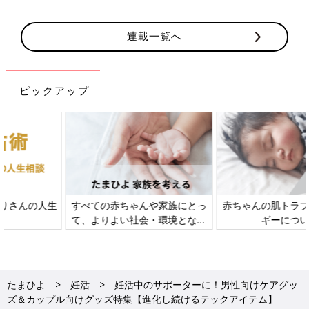
連載一覧へ
ピックアップ
すべての赤ちゃんや家族にとっ
赤ちゃんの肌トラブル、アレル
て、よりよい社会・環境となる
ギーについて
ことをめざしてさまざまな課題
を取材し、発信していきます
たまひよ
妊活
妊活中のサポーターに！男性向けケアグッ
ズ＆カップル向けグッズ特集【進化し続けるテックアイテム】