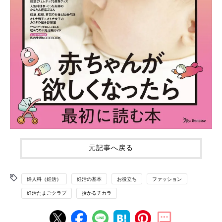
元記事へ戻る
婦人科（妊活）
妊活の基本
お役立ち
ファッション
妊活たまごクラブ
授かるチカラ