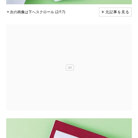
▼
次の画像は下へスクロール (2/17)
▶
元記事を見る