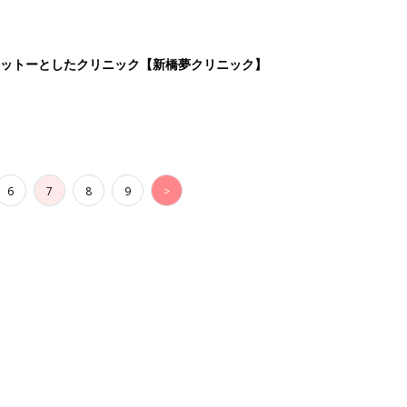
ットーとしたクリニック【新橋夢クリニック】
6
7
8
9
>