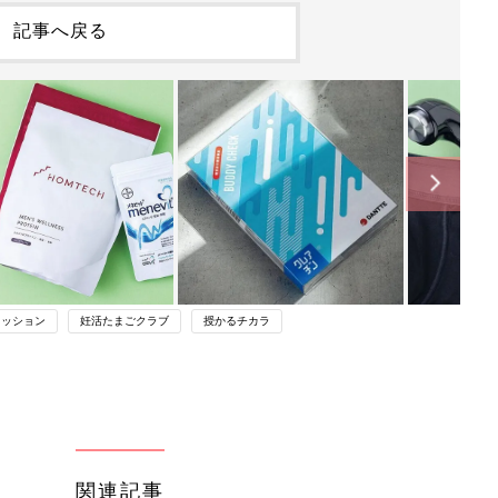
記事へ戻る
ァッション
妊活たまごクラブ
授かるチカラ
関連記事