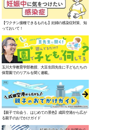
【ワクチン接種できるものも】妊婦の感染症対策、知
っておいて！
玉川大学教育学部教授、大豆生田先生に子どもたちの
保育園でのリアルを聞く連載。
【親子で出会う、はじめての景色】成田空港から広が
る親子のおでかけガイド