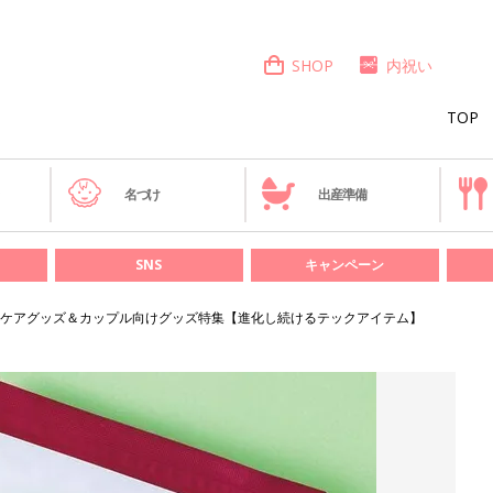
SHOP
内祝い
TOP
き
名づけ
出産準備
SNS
キャンペーン
ケアグッズ＆カップル向けグッズ特集【進化し続けるテックアイテム】