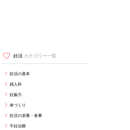
妊活
カテゴリー一覧
妊活の基本
婦人科
妊娠力
体づくり
妊活の栄養・食事
不妊治療