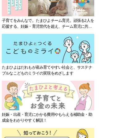
子育てをみんなで。たまひよチーム育児。頑張る2人を
応援する、妊娠・育児世代を超え、チーム育児に共感
する社会を目指していきます。
たまひよはだれもが産み育てやすい社会と、サステナ
ブルなこどものミライの実現をめざします
妊娠・出産・育児にかかる費用やもらえる補助金・助
成金をわかりやすく解説！