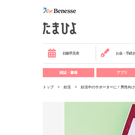
妊娠早見表
お金・手続
雑誌・書籍
アプリ
トップ
妊活
妊活中のサポーターに！男性向け