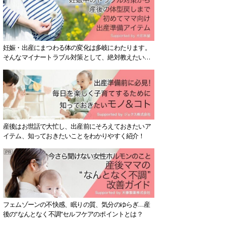
妊娠・出産にまつわる体の変化は多岐にわたります。
そんなマイナートラブル対策として、絶対教えたい！
保存版アイテムを紹介します。
産後はお世話で大忙し、出産前にそろえておきたいア
イテム、知っておきたいことをわかりやすく紹介！
フェムゾーンの不快感、眠りの質、気分のゆらぎ…産
後の“なんとなく不調”セルフケアのポイントとは？