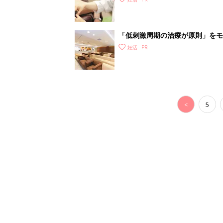
「低刺激周期の治療が原則」をモ
妊活
<
5