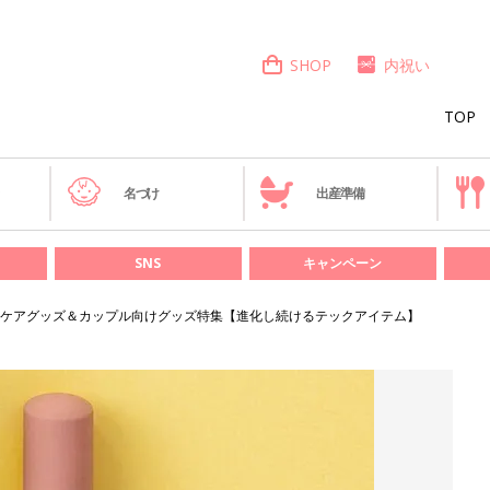
SHOP
内祝い
TOP
き
名づけ
出産準備
SNS
キャンペーン
ケアグッズ＆カップル向けグッズ特集【進化し続けるテックアイテム】