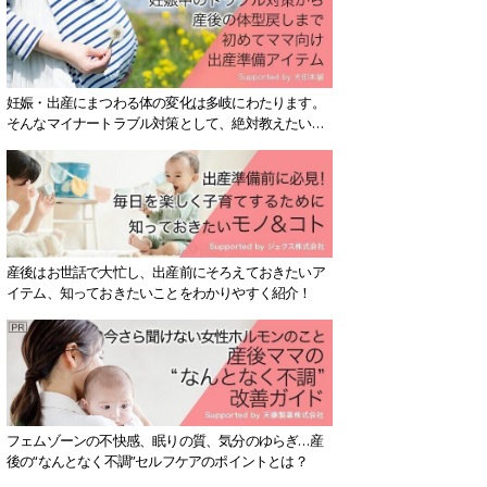
妊娠・出産にまつわる体の変化は多岐にわたります。
そんなマイナートラブル対策として、絶対教えたい！
保存版アイテムを紹介します。
産後はお世話で大忙し、出産前にそろえておきたいア
イテム、知っておきたいことをわかりやすく紹介！
フェムゾーンの不快感、眠りの質、気分のゆらぎ…産
後の“なんとなく不調”セルフケアのポイントとは？