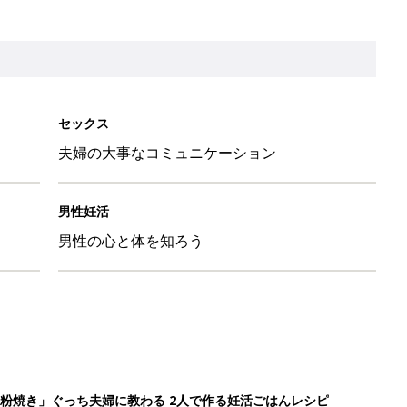
粉焼き」ぐっち夫婦に教わる 2人で作る妊活ごはんレシピ
婦に教わる 2人で作る妊活ごはんレシピ
」ぐっち夫婦に教わる 2人で作る妊活ごはんレシピ
ップルが「妊活クリニック」に体験レポ！実際になにするの？なに