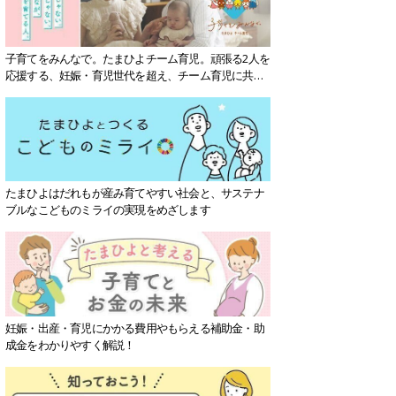
子育てをみんなで。たまひよチーム育児。頑張る2人を
応援する、妊娠・育児世代を超え、チーム育児に共感
する社会を目指していきます。
たまひよはだれもが産み育てやすい社会と、サステナ
ブルなこどものミライの実現をめざします
妊娠・出産・育児にかかる費用やもらえる補助金・助
成金をわかりやすく解説！