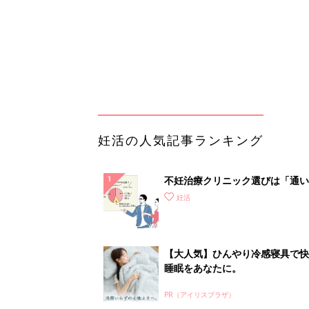
【大人気】ひんやり冷感寝具で快
睡眠をあなたに。
PR（アイリスプラザ）
ランキングをもっと見る