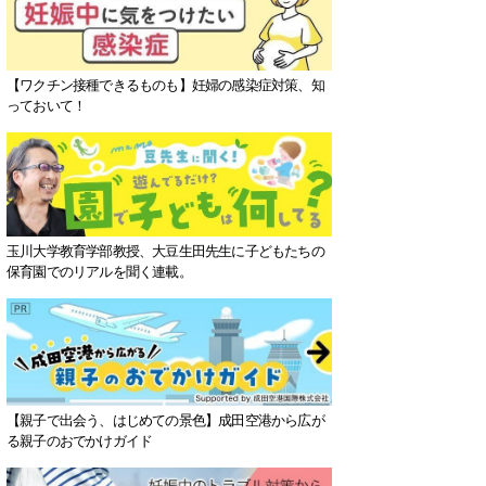
【ワクチン接種できるものも】妊婦の感染症対策、知
っておいて！
玉川大学教育学部教授、大豆生田先生に子どもたちの
保育園でのリアルを聞く連載。
【親子で出会う、はじめての景色】成田空港から広が
る親子のおでかけガイド