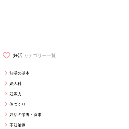
妊活
カテゴリー一覧
妊活の基本
婦人科
妊娠力
体づくり
妊活の栄養・食事
不妊治療