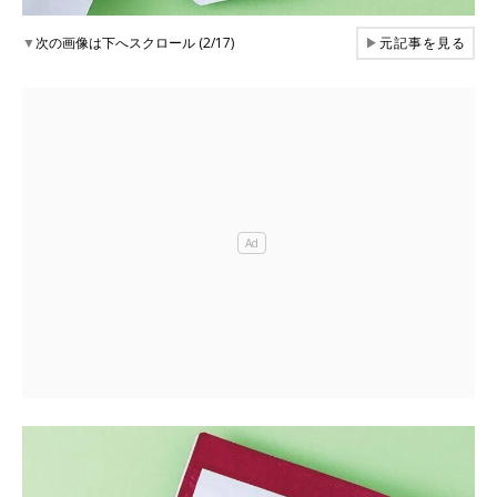
▼
次の画像は下へスクロール (2/17)
▶
元記事を見る