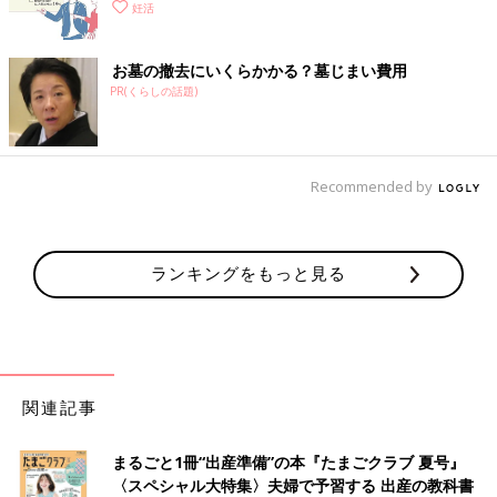
妊活
お墓の撤去にいくらかかる？墓じまい費用
PR(くらしの話題)
Recommended by
ランキングをもっと見る
関連記事
まるごと1冊“出産準備”の本『たまごクラブ 夏号』
〈スペシャル大特集〉夫婦で予習する 出産の教科書