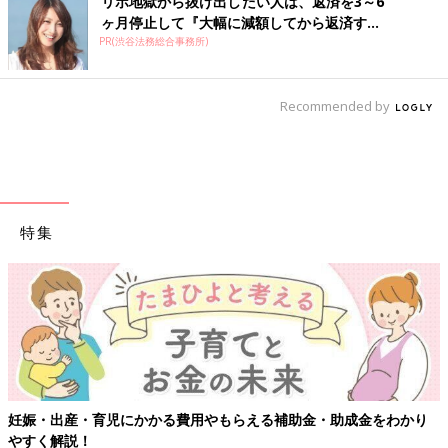
リボ地獄から抜け出したい人は、返済を3～6
ヶ月停止して『大幅に減額してから返済す...
PR(渋谷法務総合事務所)
Recommended by
特集
【ワクチン接種できるものも】妊婦の感染症対策、知っておいて！