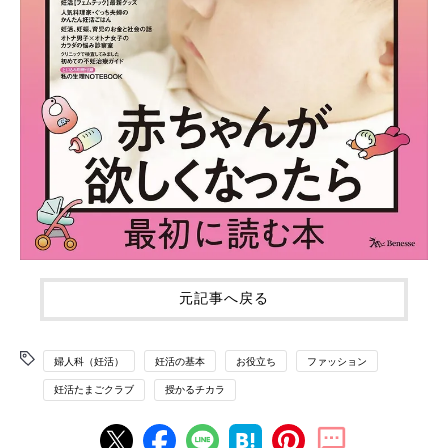
元記事へ戻る
婦人科（妊活）
妊活の基本
お役立ち
ファッション
妊活たまごクラブ
授かるチカラ