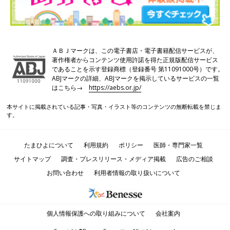
ＡＢＪマークは、この電子書店・電子書籍配信サービスが、
著作権者からコンテンツ使用許諾を得た正規版配信サービス
であることを示す登録商標（登録番号 第11091000号）です。
ABJマークの詳細、ABJマークを掲示しているサービスの一覧
はこちら→
https://aebs.or.jp/
本サイトに掲載されている記事・写真・イラスト等のコンテンツの無断転載を禁じま
す。
たまひよについて
利用規約
ポリシー
医師・専門家一覧
サイトマップ
調査・プレスリリース・メディア掲載
広告のご相談
お問い合わせ
利用者情報の取り扱いについて
個人情報保護への取り組みについて
会社案内