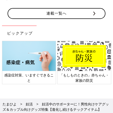
連載一覧へ
ピックアップ
日本外来小児科学会リーフレッ
六星占術 細木かおりさんの人生
ト検討会
相談
たまひよ
妊活
妊活中のサポーターに！男性向けケアグッ
ズ＆カップル向けグッズ特集【進化し続けるテックアイテム】