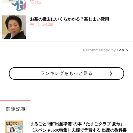
妊活
お墓の撤去にいくらかかる？墓じまい費用
PR(くらしの話題)
Recommended by
ランキングをもっと見る
関連記事
まるごと1冊“出産準備”の本『たまごクラブ 夏号』
〈スペシャル大特集〉夫婦で予習する 出産の教科書