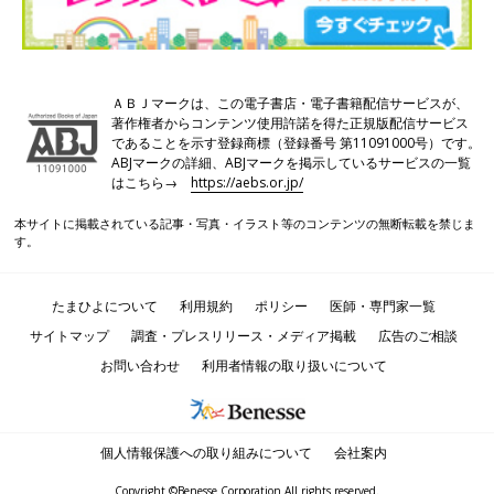
ＡＢＪマークは、この電子書店・電子書籍配信サービスが、
著作権者からコンテンツ使用許諾を得た正規版配信サービス
であることを示す登録商標（登録番号 第11091000号）です。
ABJマークの詳細、ABJマークを掲示しているサービスの一覧
はこちら→
https://aebs.or.jp/
本サイトに掲載されている記事・写真・イラスト等のコンテンツの無断転載を禁じま
す。
たまひよについて
利用規約
ポリシー
医師・専門家一覧
サイトマップ
調査・プレスリリース・メディア掲載
広告のご相談
お問い合わせ
利用者情報の取り扱いについて
個人情報保護への取り組みについて
会社案内
Copyright ©Benesse Corporation All rights reserved.