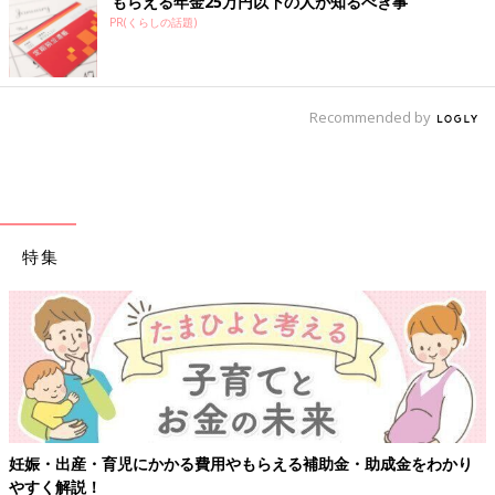
もらえる年金25万円以下の人が知るべき事
PR(くらしの話題)
Recommended by
特集
【ワクチン接種できるものも】妊婦の感染症対策、知っておいて！