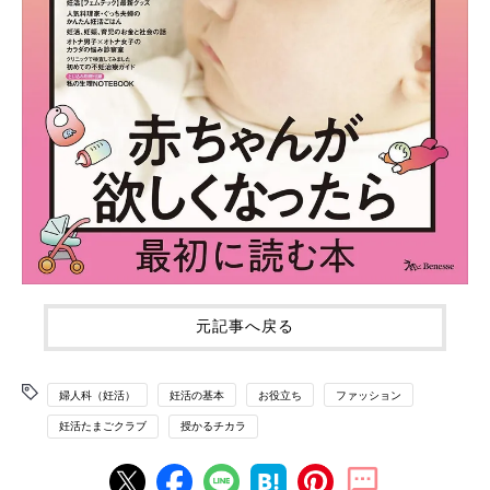
元記事へ戻る
婦人科（妊活）
妊活の基本
お役立ち
ファッション
妊活たまごクラブ
授かるチカラ