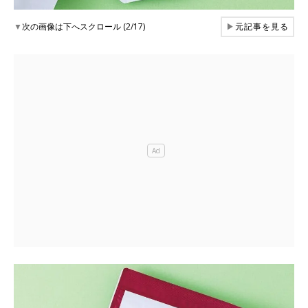
▼
次の画像は下へスクロール (2/17)
▶
元記事を見る