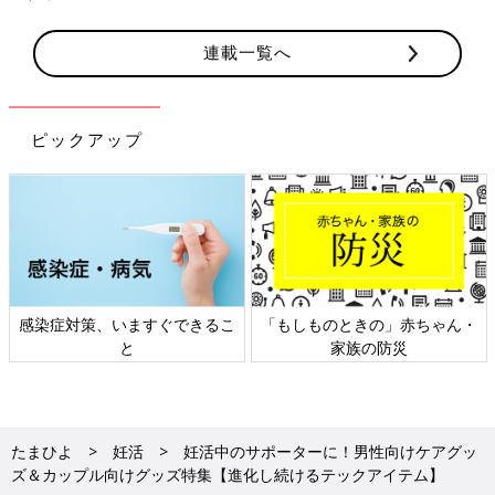
連載一覧へ
ピックアップ
日本外来小児科学会リーフレッ
六星占術 細木かおりさんの人生
ト検討会
相談
たまひよ
妊活
妊活中のサポーターに！男性向けケアグッ
ズ＆カップル向けグッズ特集【進化し続けるテックアイテム】