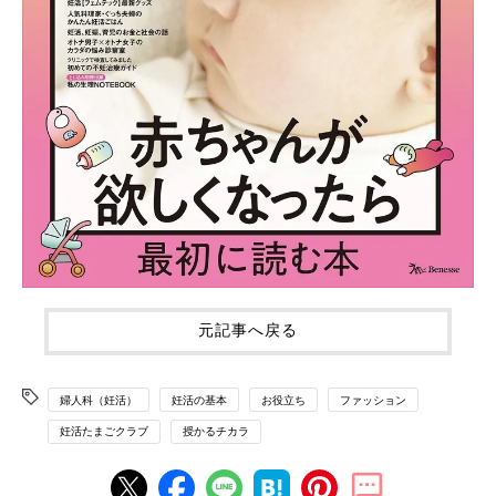
元記事へ戻る
婦人科（妊活）
妊活の基本
お役立ち
ファッション
妊活たまごクラブ
授かるチカラ