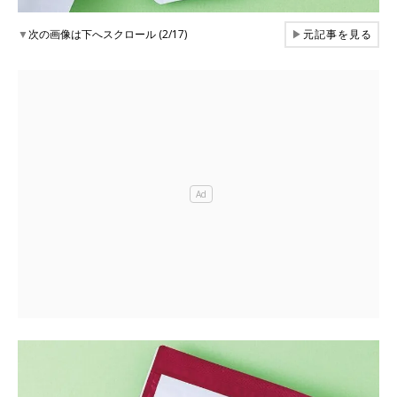
▼
次の画像は下へスクロール (2/17)
▶
元記事を見る