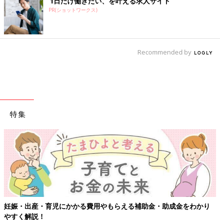
1日だけ働きたい、を叶える求人サイト
PR(ショットワークス)
Recommended by
特集
【ワクチン接種できるものも】妊婦の感染症対策、知っておいて！