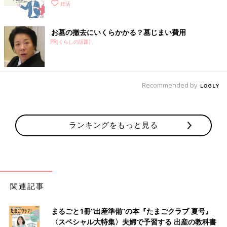
妊活
お墓の撤去にいくらかかる？墓じまい費用
PR(くらしの話題)
Recommended by
ランキングをもっと見る
関連記事
まるごと1冊“出産準備”の本『たまごクラブ 夏号』
〈スペシャル大特集〉夫婦で予習する 出産の教科書