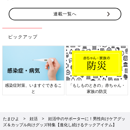
連載一覧へ
ピックアップ
日本外来小児科学会リーフレッ
六星占術 細木かおりさんの人生
ト検討会
相談
たまひよ
妊活
妊活中のサポーターに！男性向けケアグッ
ズ＆カップル向けグッズ特集【進化し続けるテックアイテム】