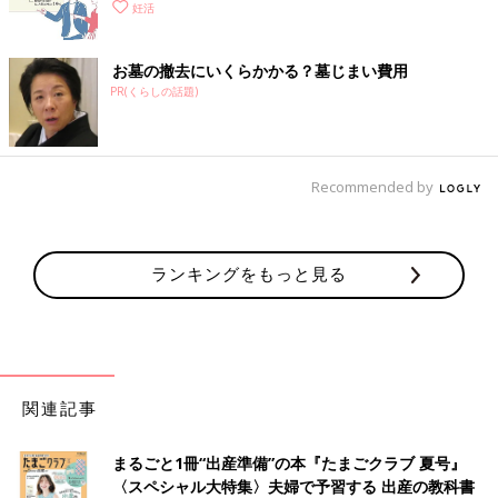
妊活
お墓の撤去にいくらかかる？墓じまい費用
PR(くらしの話題)
Recommended by
ランキングをもっと見る
関連記事
まるごと1冊“出産準備”の本『たまごクラブ 夏号』
〈スペシャル大特集〉夫婦で予習する 出産の教科書