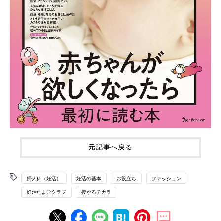
元記事へ戻る
婦人科（妊活）
妊活の基本
お役立ち
ファッション
妊活たまごクラブ
授かるチカラ