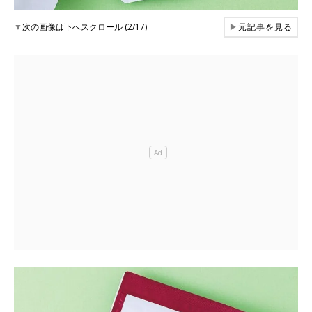
▼
次の画像は下へスクロール (2/17)
▶
元記事を見る