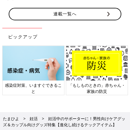
連載一覧へ
ピックアップ
日本外来小児科学会リーフレッ
六星占術 細木かおりさんの人生
ト検討会
相談
たまひよ
妊活
妊活中のサポーターに！男性向けケアグッ
ズ＆カップル向けグッズ特集【進化し続けるテックアイテム】