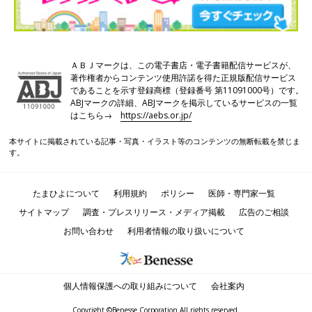
ＡＢＪマークは、この電子書店・電子書籍配信サービスが、
著作権者からコンテンツ使用許諾を得た正規版配信サービス
であることを示す登録商標（登録番号 第11091000号）です。
ABJマークの詳細、ABJマークを掲示しているサービスの一覧
はこちら→
https://aebs.or.jp/
本サイトに掲載されている記事・写真・イラスト等のコンテンツの無断転載を禁じま
す。
たまひよについて
利用規約
ポリシー
医師・専門家一覧
サイトマップ
調査・プレスリリース・メディア掲載
広告のご相談
お問い合わせ
利用者情報の取り扱いについて
個人情報保護への取り組みについて
会社案内
Copyright ©Benesse Corporation All rights reserved.