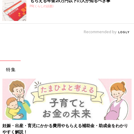
もらえる年金25万円以下の人が知るべき事
PR(くらしの話題)
Recommended by
特集
【ワクチン接種できるものも】妊婦の感染症対策、知っておいて！