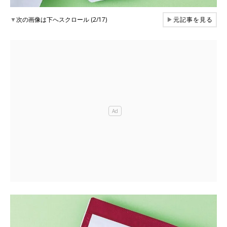
▼
次の画像は下へスクロール (2/17)
▶
元記事を見る