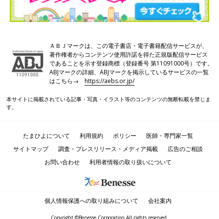
ＡＢＪマークは、この電子書店・電子書籍配信サービスが、
著作権者からコンテンツ使用許諾を得た正規版配信サービス
であることを示す登録商標（登録番号 第11091000号）です。
ABJマークの詳細、ABJマークを掲示しているサービスの一覧
はこちら→
https://aebs.or.jp/
本サイトに掲載されている記事・写真・イラスト等のコンテンツの無断転載を禁じま
す。
たまひよについて
利用規約
ポリシー
医師・専門家一覧
サイトマップ
調査・プレスリリース・メディア掲載
広告のご相談
お問い合わせ
利用者情報の取り扱いについて
個人情報保護への取り組みについて
会社案内
Copyright ©Benesse Corporation All rights reserved.