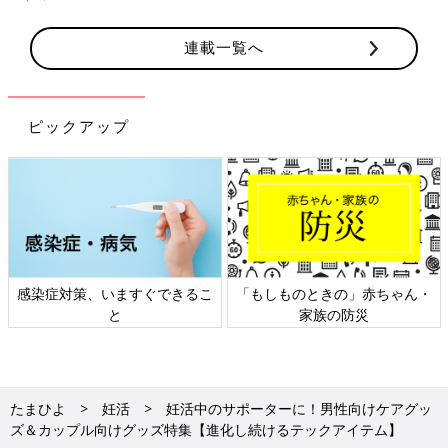
連載一覧へ
ピックアップ
日本外来小児科学会リーフレッ
六星占術 細木かおりさんの人生
ト検討会
相談
たまひよ
妊活
妊活中のサポーターに！男性向けケアグッ
ズ＆カップル向けグッズ特集【進化し続けるテックアイテム】