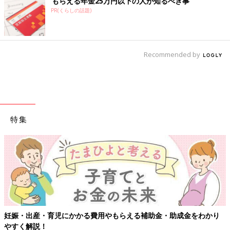
もらえる年金25万円以下の人が知るべき事
PR(くらしの話題)
Recommended by
特集
【ワクチン接種できるものも】妊婦の感染症対策、知っておいて！