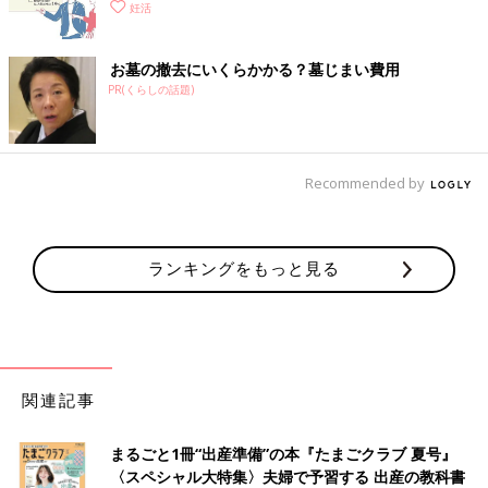
妊活
お墓の撤去にいくらかかる？墓じまい費用
PR(くらしの話題)
Recommended by
ランキングをもっと見る
関連記事
まるごと1冊“出産準備”の本『たまごクラブ 夏号』
〈スペシャル大特集〉夫婦で予習する 出産の教科書