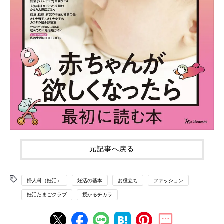
元記事へ戻る
婦人科（妊活）
妊活の基本
お役立ち
ファッション
妊活たまごクラブ
授かるチカラ