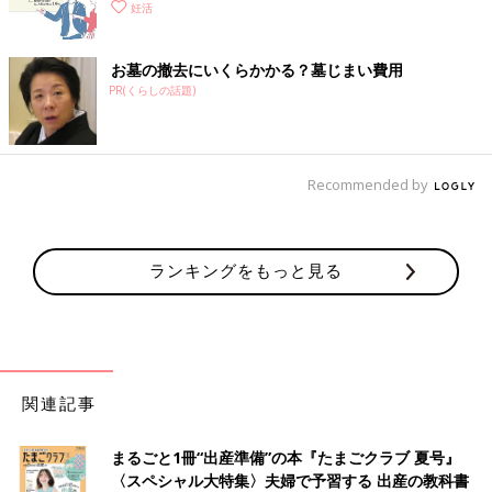
妊活
お墓の撤去にいくらかかる？墓じまい費用
PR(くらしの話題)
Recommended by
ランキングをもっと見る
関連記事
まるごと1冊“出産準備”の本『たまごクラブ 夏号』
〈スペシャル大特集〉夫婦で予習する 出産の教科書