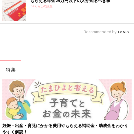
もらえる年金25万円以下の人が知るべき事
PR(くらしの話題)
Recommended by
特集
【ワクチン接種できるものも】妊婦の感染症対策、知っておいて！