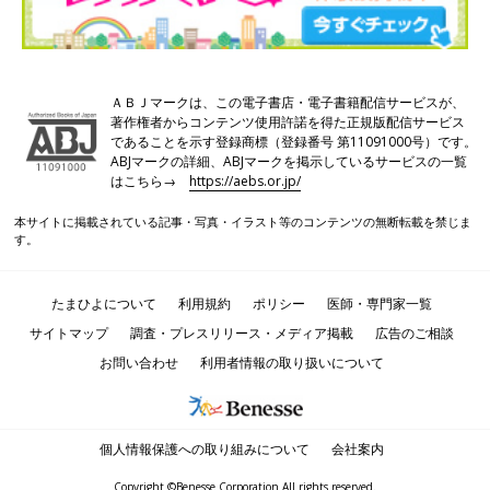
ＡＢＪマークは、この電子書店・電子書籍配信サービスが、
著作権者からコンテンツ使用許諾を得た正規版配信サービス
であることを示す登録商標（登録番号 第11091000号）です。
ABJマークの詳細、ABJマークを掲示しているサービスの一覧
はこちら→
https://aebs.or.jp/
本サイトに掲載されている記事・写真・イラスト等のコンテンツの無断転載を禁じま
す。
たまひよについて
利用規約
ポリシー
医師・専門家一覧
サイトマップ
調査・プレスリリース・メディア掲載
広告のご相談
お問い合わせ
利用者情報の取り扱いについて
個人情報保護への取り組みについて
会社案内
Copyright ©Benesse Corporation All rights reserved.