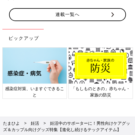
連載一覧へ
ピックアップ
日本外来小児科学会リーフレッ
六星占術 細木かおりさんの人生
ト検討会
相談
たまひよ
妊活
妊活中のサポーターに！男性向けケアグッ
ズ＆カップル向けグッズ特集【進化し続けるテックアイテム】