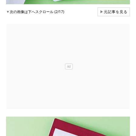
▼
次の画像は下へスクロール (2/17)
▶
元記事を見る