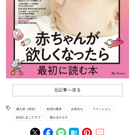
元記事へ戻る
婦人科（妊活）
妊活の基本
お役立ち
ファッション
妊活たまごクラブ
授かるチカラ