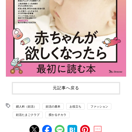
元記事へ戻る
婦人科（妊活）
妊活の基本
お役立ち
ファッション
妊活たまごクラブ
授かるチカラ