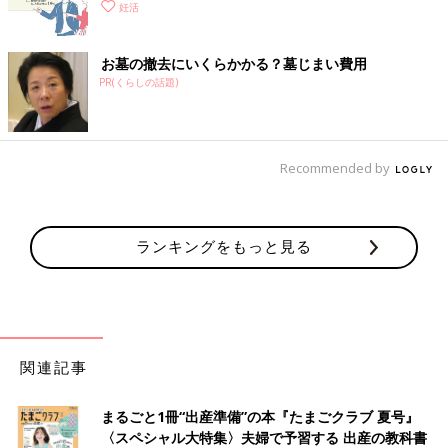
妊活
お墓の撤去にいくらかかる？墓じまい費用
PR(くらしの話題)
Recommended by
ランキングをもっと見る
関連記事
まるごと1冊“出産準備”の本『たまごクラブ 夏号』
〈スペシャル大特集〉夫婦で予習する 出産の教科書