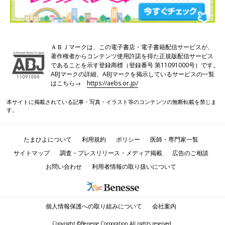
ＡＢＪマークは、この電子書店・電子書籍配信サービスが、
著作権者からコンテンツ使用許諾を得た正規版配信サービス
であることを示す登録商標（登録番号 第11091000号）です。
ABJマークの詳細、ABJマークを掲示しているサービスの一覧
はこちら→
https://aebs.or.jp/
本サイトに掲載されている記事・写真・イラスト等のコンテンツの無断転載を禁じま
す。
たまひよについて
利用規約
ポリシー
医師・専門家一覧
サイトマップ
調査・プレスリリース・メディア掲載
広告のご相談
お問い合わせ
利用者情報の取り扱いについて
個人情報保護への取り組みについて
会社案内
Copyright ©Benesse Corporation All rights reserved.