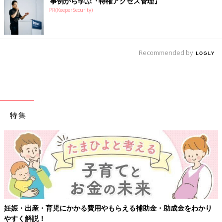
事例から学ぶ『特権アクセス管理』
PR(KeeperSecurity)
Recommended by
特集
【ワクチン接種できるものも】妊婦の感染症対策、知っておいて！