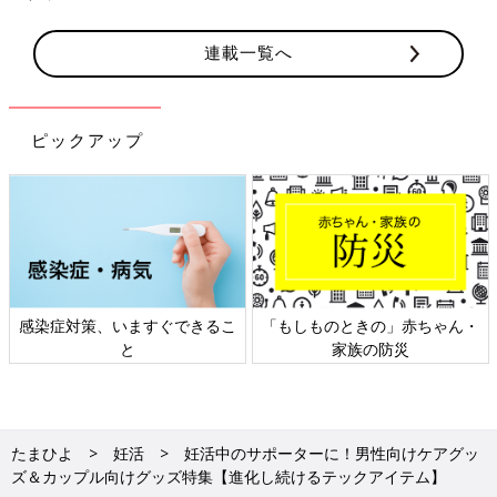
連載一覧へ
ピックアップ
日本外来小児科学会リーフレッ
六星占術 細木かおりさんの人生
ト検討会
相談
たまひよ
妊活
妊活中のサポーターに！男性向けケアグッ
ズ＆カップル向けグッズ特集【進化し続けるテックアイテム】