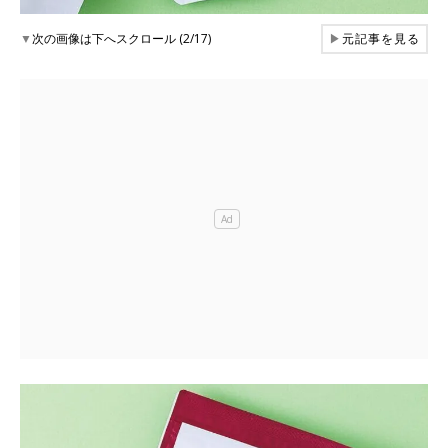
▼
次の画像は下へスクロール (2/17)
▶
元記事を見る