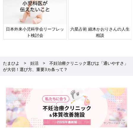
日本外来小児科学会リーフレッ
六星占術 細木かおりさんの人生
ト検討会
相談
たまひよ
妊活
不妊治療クリニック選びは「通いやすさ」
が大切！選び方、重要3カ条って？