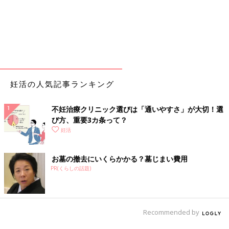
妊活の人気記事ランキング
不妊治療クリニック選びは「通いやすさ」が大切！選
び方、重要3カ条って？
妊活
お墓の撤去にいくらかかる？墓じまい費用
PR(くらしの話題)
Recommended by