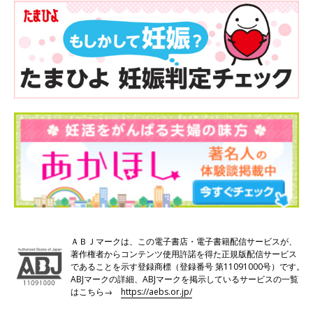
ＡＢＪマークは、この電子書店・電子書籍配信サービスが、
著作権者からコンテンツ使用許諾を得た正規版配信サービス
であることを示す登録商標（登録番号 第11091000号）です。
ABJマークの詳細、ABJマークを掲示しているサービスの一覧
はこちら→
https://aebs.or.jp/