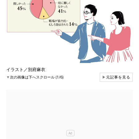
イラスト／別府麻衣
▼
次の画像は下へスクロール (1/6)
▶
元記事を見る