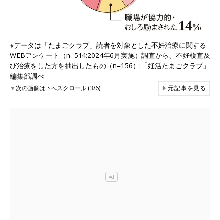
※データは「たまごクラブ」読者を対象とした不妊治療に関する
WEBアンケート（n=514:2024年6月実施）調査から、不妊検査及
び治療をした方を抽出したもの（n=156）:「妊活たまごクラブ」
編集部調べ
▼
次の画像は下へスクロール (3/6)
▶
元記事を見る