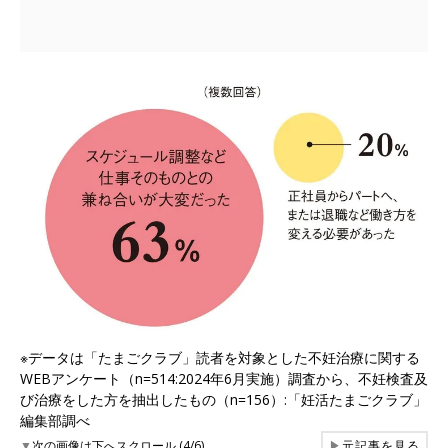
※データは「たまごクラブ」読者を対象とした不妊治療に関する
WEBアンケート（n=514:2024年6月実施）調査から、不妊検査及
び治療をした方を抽出したもの（n=156）:「妊活たまごクラブ」
編集部調べ
▼
次の画像は下へスクロール (4/6)
▶
元記事を見る