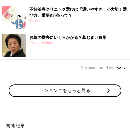
不妊治療クリニック選びは「通いやすさ」が大切！選
び方、重要3カ条って？
妊活
お墓の撤去にいくらかかる？墓じまい費用
PR(くらしの話題)
Recommended by
ランキングをもっと見る
関連記事