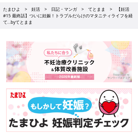
たまひよ
妊活
日記・マンガ
てとまま
【妊活
#15 最終話】ついに妊娠！トラブルだらけのマタニティライフを経
て…byてとまま