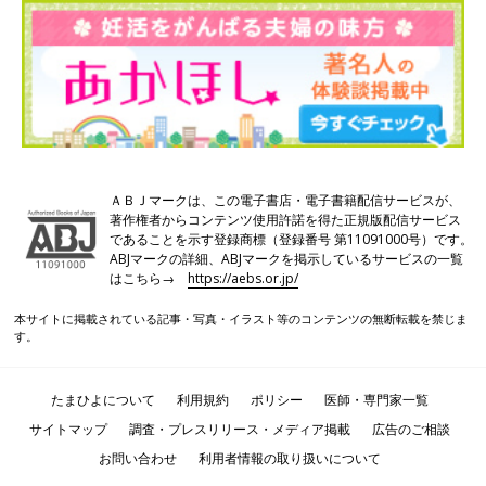
ＡＢＪマークは、この電子書店・電子書籍配信サービスが、
著作権者からコンテンツ使用許諾を得た正規版配信サービス
であることを示す登録商標（登録番号 第11091000号）です。
ABJマークの詳細、ABJマークを掲示しているサービスの一覧
はこちら→
https://aebs.or.jp/
本サイトに掲載されている記事・写真・イラスト等のコンテンツの無断転載を禁じま
す。
たまひよについて
利用規約
ポリシー
医師・専門家一覧
サイトマップ
調査・プレスリリース・メディア掲載
広告のご相談
お問い合わせ
利用者情報の取り扱いについて