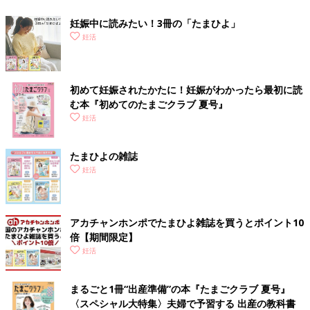
妊娠中に読みたい！3冊の「たまひよ」
妊活
初めて妊娠されたかたに！妊娠がわかったら最初に読
む本『初めてのたまごクラブ 夏号』
妊活
たまひよの雑誌
妊活
アカチャンホンポでたまひよ雑誌を買うとポイント10
倍【期間限定】
妊活
まるごと1冊“出産準備”の本『たまごクラブ 夏号』
〈スペシャル大特集〉夫婦で予習する 出産の教科書