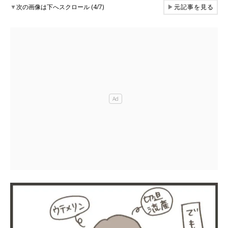
▼
次の画像は下へスクロール (4/7)
▶
元記事を見る