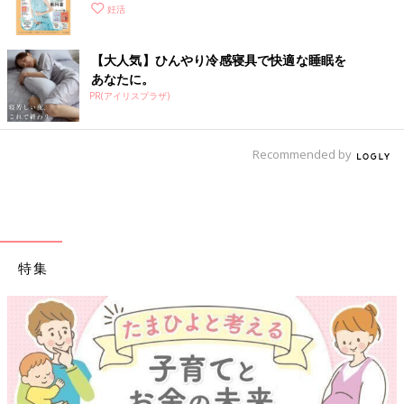
妊活
【大人気】ひんやり冷感寝具で快適な睡眠を
あなたに。
PR(アイリスプラザ)
Recommended by
特集