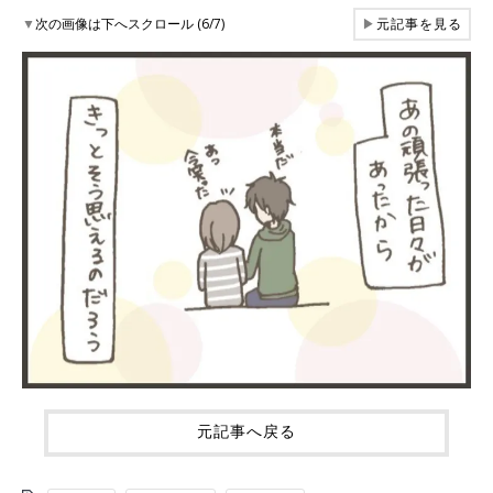
▼
次の画像は下へスクロール (6/7)
▶
元記事を見る
元記事へ戻る