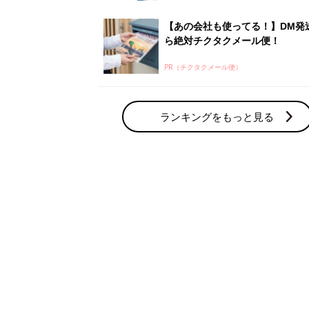
【あの会社も使ってる！】DM発
ら絶対チクタクメール便！
PR（チクタクメール便）
ランキングをもっと見る