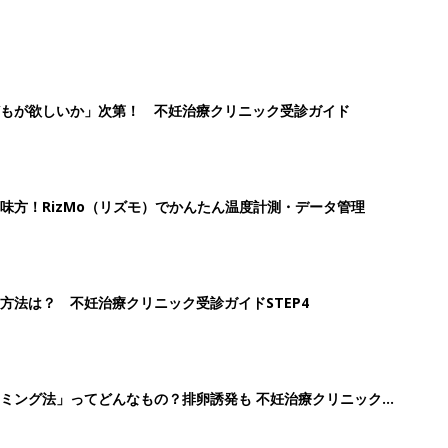
もが欲しいか」次第！ 不妊治療クリニック受診ガイド
味方！RizMo（リズモ）でかんたん温度計測・データ管理
方法は？ 不妊治療クリニック受診ガイドSTEP4
ミング法」ってどんなもの？排卵誘発も 不妊治療クリニック受