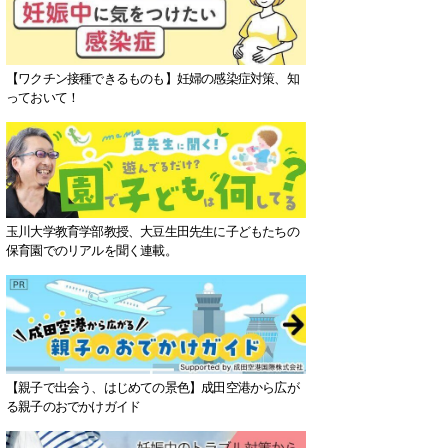
【ワクチン接種できるものも】妊婦の感染症対策、知
っておいて！
玉川大学教育学部教授、大豆生田先生に子どもたちの
保育園でのリアルを聞く連載。
【親子で出会う、はじめての景色】成田空港から広が
る親子のおでかけガイド