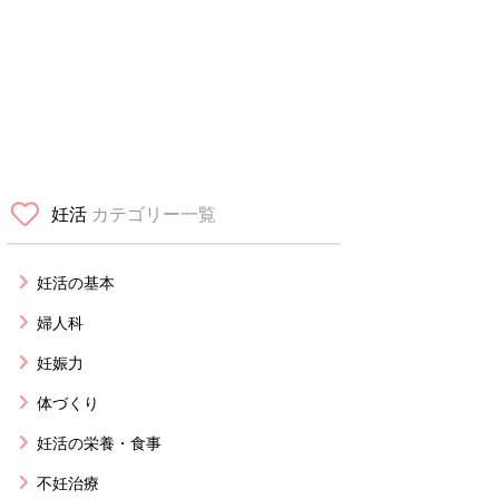
妊活
カテゴリー一覧
妊活の基本
婦人科
妊娠力
体づくり
妊活の栄養・食事
不妊治療