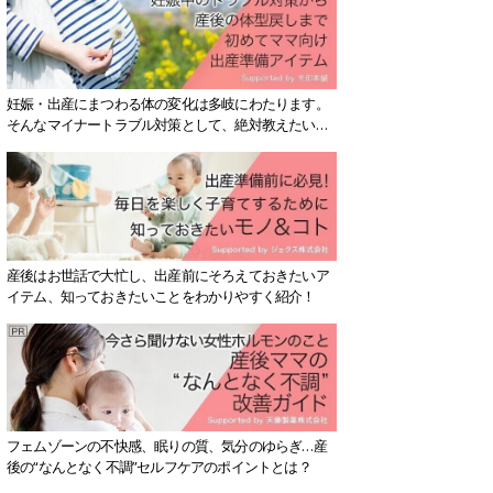
妊娠・出産にまつわる体の変化は多岐にわたります。
そんなマイナートラブル対策として、絶対教えたい！
保存版アイテムを紹介します。
産後はお世話で大忙し、出産前にそろえておきたいア
イテム、知っておきたいことをわかりやすく紹介！
フェムゾーンの不快感、眠りの質、気分のゆらぎ…産
後の“なんとなく不調”セルフケアのポイントとは？