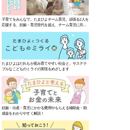
子育てをみんなで。たまひよチーム育児。頑張る2人を
応援する、妊娠・育児世代を超え、チーム育児に共感
する社会を目指していきます。
たまひよはだれもが産み育てやすい社会と、サステナ
ブルなこどものミライの実現をめざします
妊娠・出産・育児にかかる費用やもらえる補助金・助
成金をわかりやすく解説！