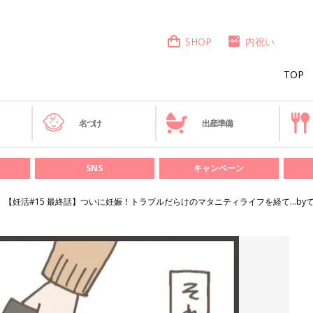
SHOP
内祝い
TOP
き
名づけ
出産準備
SNS
キャンペーン
【妊活#15 最終話】ついに妊娠！トラブルだらけのマタニティライフを経て…by