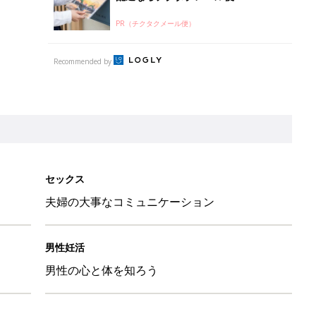
PR（チクタクメール便）
Recommended by
セックス
夫婦の大事なコミュニケーション
男性妊活
男性の心と体を知ろう