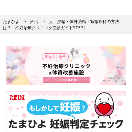
体外受精の場合は卵子に精子を振りかける媒精を行い、顕微授精
の場合は精子を卵子の細胞質の中に注入して、それぞれ受精させ
ます。
たまひよ
妊活
人工授精・体外受精・顕微授精の方法
は？ 不妊治療クリニック受診ガイドSTEP4
（4）胚を培養する
受精が起こると細胞分裂が始まります。2～6日かけて、4～8分
割胚、または胚盤胞と呼ばれる状態になるまで、培養器の中で培
養します。
（5）胚を子宮に移植する
4～8分割胚になったら、良質の胚を選び子宮内に移植します。状
況に応じて、約5日で胚盤胞と呼ばれる状態になってから移植す
る場合も。
■監修
齊藤英和 先生