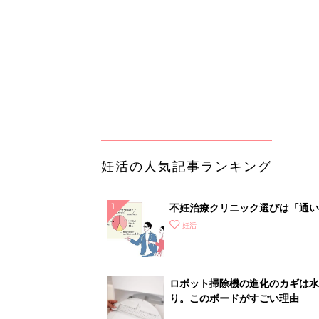
て？
ロボット掃除機の進化のカギは水
り。このボードがすごい理由
PR（Dreame）
ランキングをもっと見る