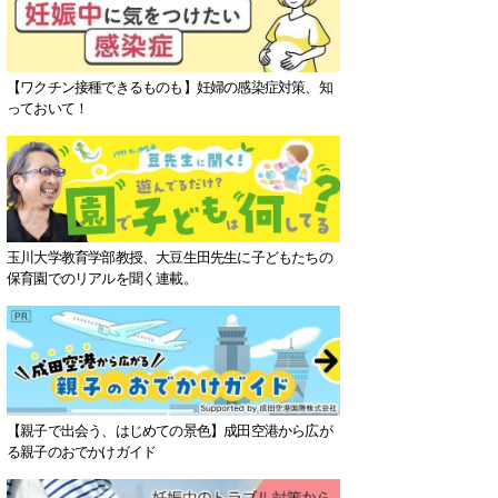
【ワクチン接種できるものも】妊婦の感染症対策、知
っておいて！
玉川大学教育学部教授、大豆生田先生に子どもたちの
保育園でのリアルを聞く連載。
【親子で出会う、はじめての景色】成田空港から広が
る親子のおでかけガイド