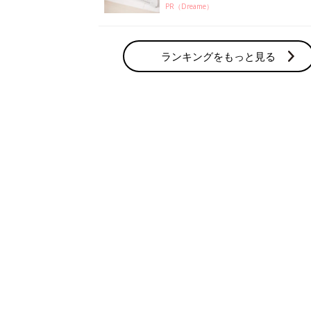
妊活の人気テーマ
体験談
みんなの妊活体験がいっぱい
妊娠力
妊娠するための基本情報