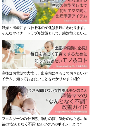
妊娠・出産にまつわる体の変化は多岐にわたります。
そんなマイナートラブル対策として、絶対教えたい！
保存版アイテムを紹介します。
産後はお世話で大忙し、出産前にそろえておきたいア
イテム、知っておきたいことをわかりやすく紹介！
フェムゾーンの不快感、眠りの質、気分のゆらぎ…産
後の“なんとなく不調”セルフケアのポイントとは？