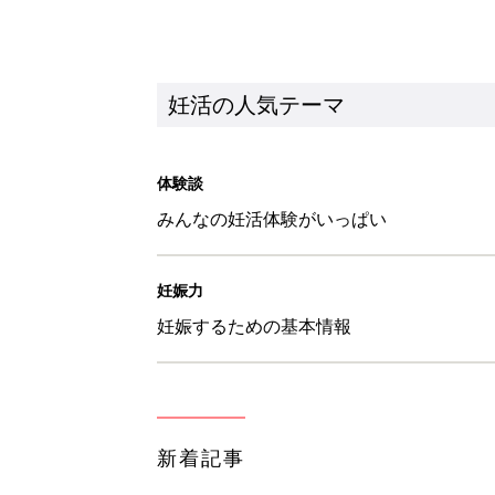
新着記事
「鶏むねのアーモンドカレーパン
妊活
「アスパラのボンゴレ」ぐっち夫
妊活
「鮭とあさりのアクアパッツァ風
妊活
【ブライダルチェック】読者カ