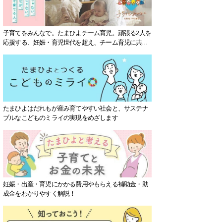
子育てをみんなで。たまひよチーム育児。頑張る2人を
応援する、妊娠・育児世代を超え、チーム育児に共感
する社会を目指していきます。
たまひよはだれもが産み育てやすい社会と、サステナ
ブルなこどものミライの実現をめざします
妊娠・出産・育児にかかる費用やもらえる補助金・助
成金をわかりやすく解説！