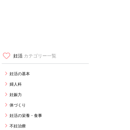
妊活
カテゴリー一覧
妊活の基本
婦人科
妊娠力
体づくり
妊活の栄養・食事
不妊治療