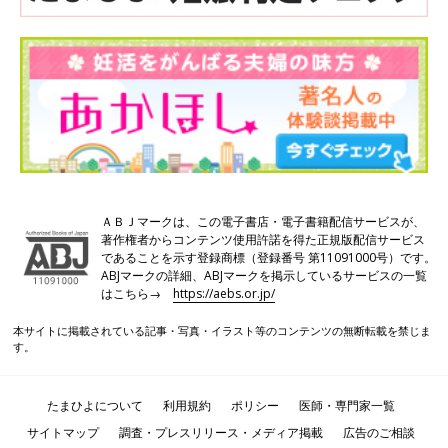
ＡＢＪマークは、この電子書店・電子書籍配信サービスが、
著作権者からコンテンツ使用許諾を得た正規版配信サービス
であることを示す登録商標（登録番号 第11091000号）です。
ABJマークの詳細、ABJマークを掲示しているサービスの一覧
はこちら→
https://aebs.or.jp/
本サイトに掲載されている記事・写真・イラスト等のコンテンツの無断転載を禁じま
す。
たまひよについて
利用規約
ポリシー
医師・専門家一覧
サイトマップ
調査・プレスリリース・メディア掲載
広告のご相談