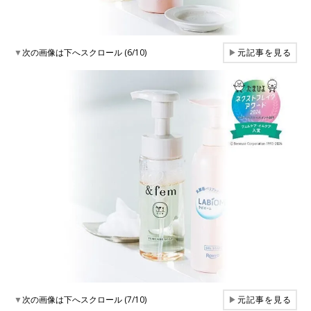
▼
次の画像は下へスクロール (6/10)
▶
元記事を見る
▼
次の画像は下へスクロール (7/10)
▶
元記事を見る