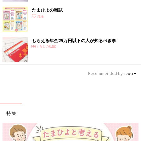
たまひよの雑誌
妊活
もらえる年金25万円以下の人が知るべき事
PR(くらしの話題)
Recommended by
特集