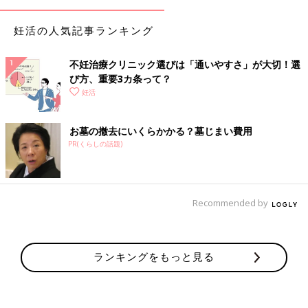
妊活の人気記事ランキング
不妊治療クリニック選びは「通いやすさ」が大切！選
び方、重要3カ条って？
妊活
お墓の撤去にいくらかかる？墓じまい費用
PR(くらしの話題)
Recommended by
ランキングをもっと見る