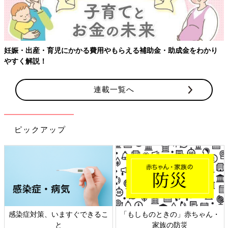
妊娠・出産・育児にかかる費用やもらえる補助金・助成金をわかり
やすく解説！
連載一覧へ
ピックアップ
感染症対策、いますぐできるこ
「もしものときの」赤ちゃん・
と
家族の防災