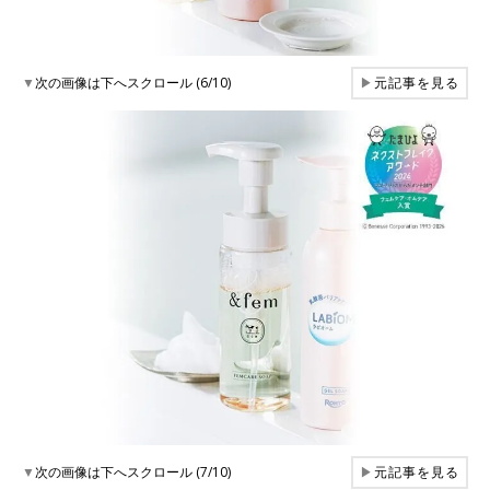
▼
次の画像は下へスクロール (6/10)
▶
元記事を見る
▼
次の画像は下へスクロール (7/10)
▶
元記事を見る