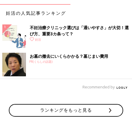
妊活の人気記事ランキング
不妊治療クリニック選びは「通いやすさ」が大切！選
び方、重要3カ条って？
妊活
お墓の撤去にいくらかかる？墓じまい費用
PR(くらしの話題)
Recommended by
ランキングをもっと見る