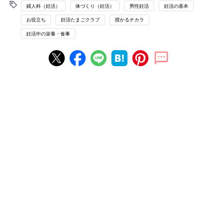
婦人科（妊活）
体づくり（妊活）
男性妊活
妊活の基本
お役立ち
妊活たまごクラブ
授かるチカラ
妊活中の栄養・食事