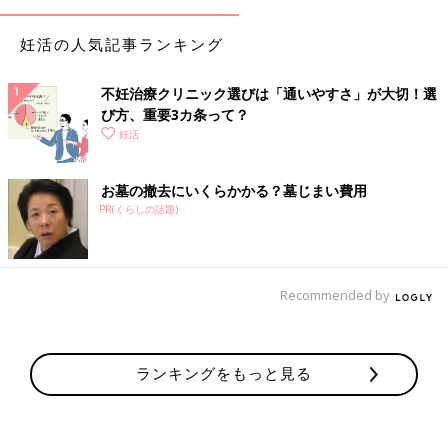
妊活の人気記事ランキング
不妊治療クリニック選びは「通いやすさ」が大切！選
び方、重要3カ条って？
妊活
お墓の撤去にいくらかかる？墓じまい費用
PR(くらしの話題)
Recommended by
ランキングをもっと見る