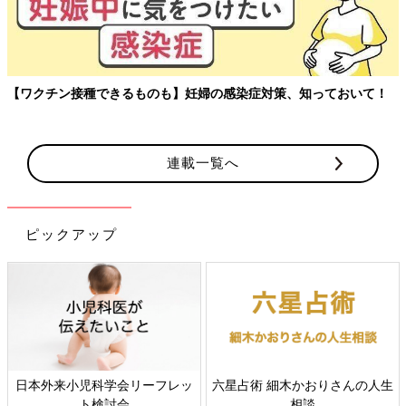
玉川大学教育学部教授、大豆生田先生に子どもたちの保育園でのリ
アルを聞く連載。
連載一覧へ
ピックアップ
すべての赤ちゃんや家族にとっ
赤ちゃんの肌トラブル、アレル
て、よりよい社会・環境となる
ギーについて