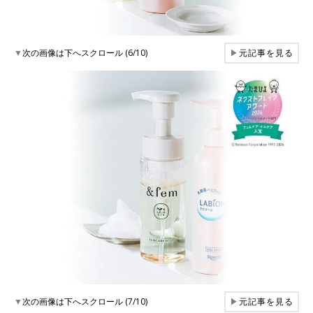
▼
次の画像は下へスクロール (6/10)
▶
元記事を見る
▼
次の画像は下へスクロール (7/10)
▶
元記事を見る