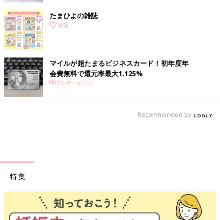
たまひよの雑誌
妊活
マイルが超たまるビジネスカード！初年度年
会費無料で還元率最大1.125%
PR(クレディセゾン)
Recommended by
特集