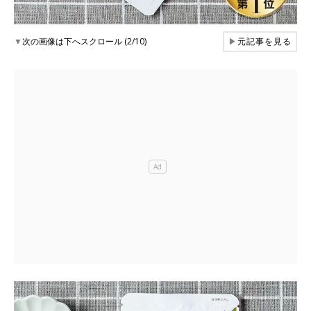
▼
次の画像は下へスクロール (2/10)
▶
元記事を見る