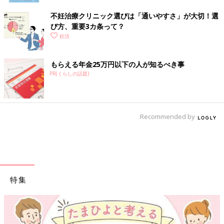
不妊治療クリニック選びは「通いやすさ」が大切！選
び方、重要3カ条って？
妊活
もらえる年金25万円以下の人が知るべき事
PR(くらしの話題)
Recommended by
特集