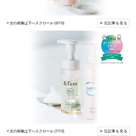
▼
次の画像は下へスクロール (6/10)
▶
元記事を見る
▼
次の画像は下へスクロール (7/10)
▶
元記事を見る