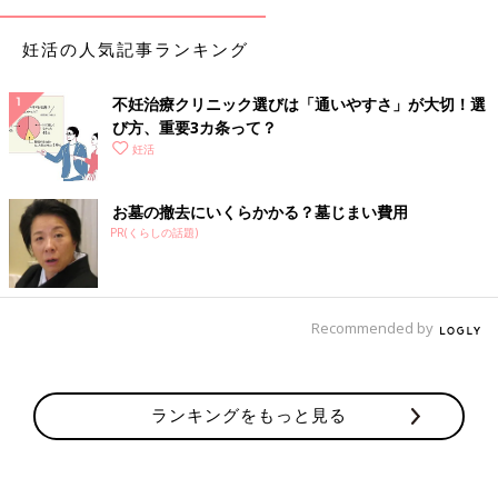
妊活の人気記事ランキング
不妊治療クリニック選びは「通いやすさ」が大切！選
び方、重要3カ条って？
妊活
お墓の撤去にいくらかかる？墓じまい費用
PR(くらしの話題)
Recommended by
ランキングをもっと見る