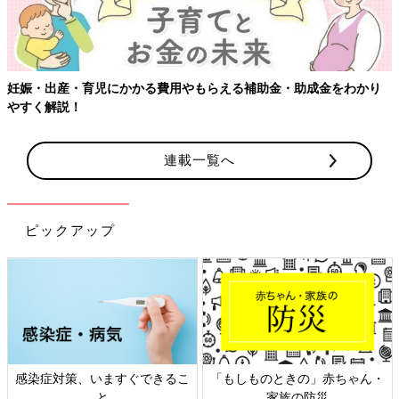
妊娠・出産・育児にかかる費用やもらえる補助金・助成金をわかり
やすく解説！
連載一覧へ
ピックアップ
感染症対策、いますぐできるこ
「もしものときの」赤ちゃん・
と
家族の防災