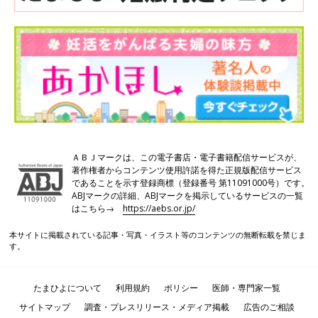
ＡＢＪマークは、この電子書店・電子書籍配信サービスが、
著作権者からコンテンツ使用許諾を得た正規版配信サービス
であることを示す登録商標（登録番号 第11091000号）です。
ABJマークの詳細、ABJマークを掲示しているサービスの一覧
はこちら→
https://aebs.or.jp/
本サイトに掲載されている記事・写真・イラスト等のコンテンツの無断転載を禁じま
す。
たまひよについて
利用規約
ポリシー
医師・専門家一覧
サイトマップ
調査・プレスリリース・メディア掲載
広告のご相談