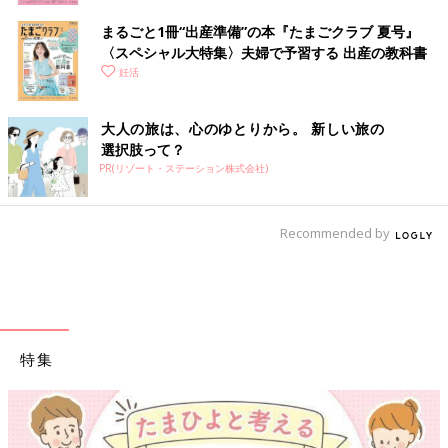
まるごと1冊“出産準備”の本『たまごクラブ 夏号』
〈スペシャル大特集〉夫婦で予習する 出産の教科書
妊活
大人の旅は、心のゆとりから。 新しい旅の
選択肢って？
PR(リゾート・ステーション株式会社)
Recommended by
特集