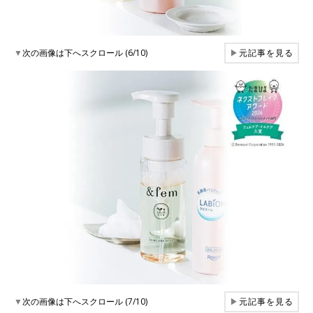
▼
次の画像は下へスクロール (6/10)
▶
元記事を見る
▼
次の画像は下へスクロール (7/10)
▶
元記事を見る