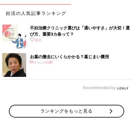
妊活の人気記事ランキング
不妊治療クリニック選びは「通いやすさ」が大切！選
び方、重要3カ条って？
妊活
お墓の撤去にいくらかかる？墓じまい費用
PR(くらしの話題)
Recommended by
ランキングをもっと見る