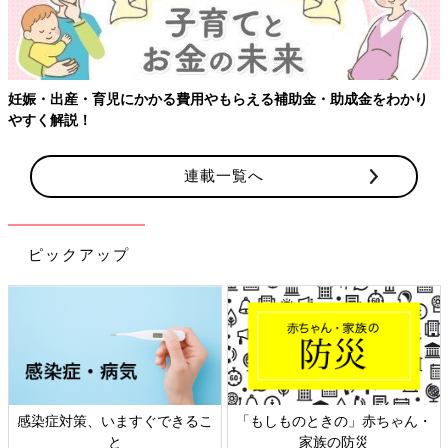
妊娠・出産・育児にかかる費用やもらえる補助金・助成金をわかり
やすく解説！
連載一覧へ
ピックアップ
感染症対策、いますぐできるこ
「もしものときの」赤ちゃん・
と
家族の防災