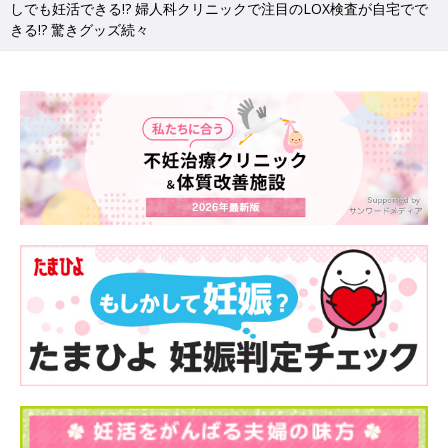
しでも妊活できる!? 婦人科クリニックで注目のLOX検査が自宅でで
きる!? 驚きグッズ続々