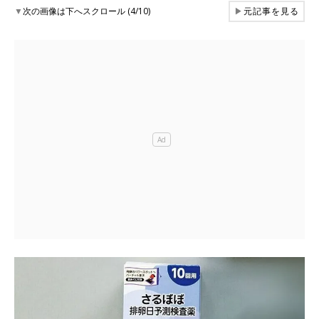
▼
次の画像は下へスクロール (4/10)
▶
元記事を見る