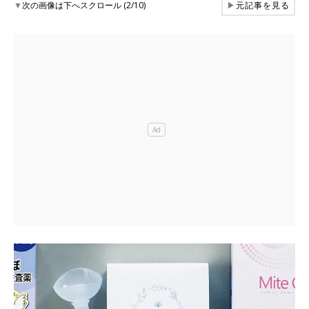
▼
次の画像は下へスクロール (2/10)
▶
元記事を見る