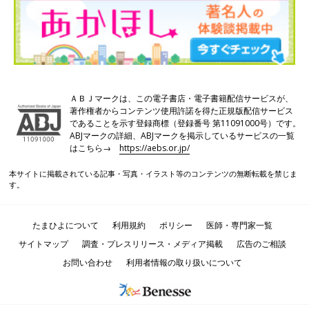
ＡＢＪマークは、この電子書店・電子書籍配信サービスが、
著作権者からコンテンツ使用許諾を得た正規版配信サービス
であることを示す登録商標（登録番号 第11091000号）です。
ABJマークの詳細、ABJマークを掲示しているサービスの一覧
はこちら→
https://aebs.or.jp/
本サイトに掲載されている記事・写真・イラスト等のコンテンツの無断転載を禁じま
す。
たまひよについて
利用規約
ポリシー
医師・専門家一覧
サイトマップ
調査・プレスリリース・メディア掲載
広告のご相談
お問い合わせ
利用者情報の取り扱いについて