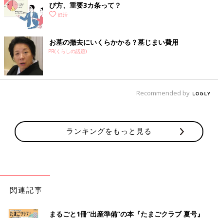
び方、重要3カ条って？
妊活
お墓の撤去にいくらかかる？墓じまい費用
PR(くらしの話題)
Recommended by
ランキングをもっと見る
関連記事
まるごと1冊“出産準備”の本『たまごクラブ 夏号』