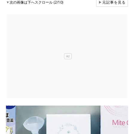
▼
次の画像は下へスクロール (2/10)
▶
元記事を見る