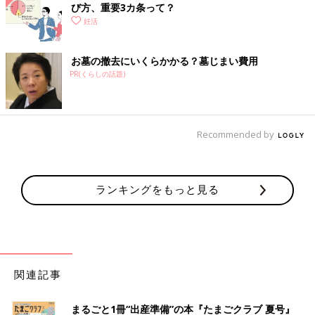
び方、重要3カ条って？
妊活
お墓の撤去にいくらかかる？墓じまい費用
PR(くらしの話題)
Recommended by
ランキングをもっと見る
関連記事
まるごと1冊“出産準備”の本『たまごクラブ 夏号』