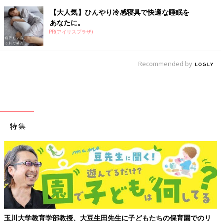
【大人気】ひんやり冷感寝具で快適な睡眠を
あなたに。
PR(アイリスプラザ)
Recommended by
特集
玉川大学教育学部教授、大豆生田先生に子どもたちの保育園でのリ