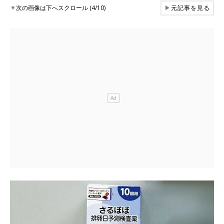
▼
次の画像は下へスクロール (4/10)
▶
元記事を見る