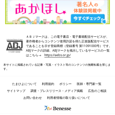
ＡＢＪマークは、この電子書店・電子書籍配信サービスが、
著作権者からコンテンツ使用許諾を得た正規版配信サービス
であることを示す登録商標（登録番号 第11091000号）です。
ABJマークの詳細、ABJマークを掲示しているサービスの一覧
はこちら→
https://aebs.or.jp/
本サイトに掲載されている記事・写真・イラスト等のコンテンツの無断転載を禁じま
す。
たまひよについて
利用規約
ポリシー
医師・専門家一覧
サイトマップ
調査・プレスリリース・メディア掲載
広告のご相談
お問い合わせ
利用者情報の取り扱いについて