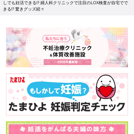
しでも妊活できる!? 婦人科クリニックで注目のLOX検査が自宅でで
きる!? 驚きグッズ続々