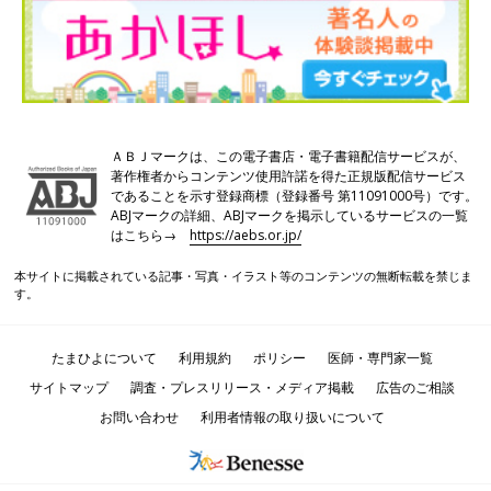
ＡＢＪマークは、この電子書店・電子書籍配信サービスが、
著作権者からコンテンツ使用許諾を得た正規版配信サービス
であることを示す登録商標（登録番号 第11091000号）です。
ABJマークの詳細、ABJマークを掲示しているサービスの一覧
はこちら→
https://aebs.or.jp/
本サイトに掲載されている記事・写真・イラスト等のコンテンツの無断転載を禁じま
す。
たまひよについて
利用規約
ポリシー
医師・専門家一覧
サイトマップ
調査・プレスリリース・メディア掲載
広告のご相談
お問い合わせ
利用者情報の取り扱いについて