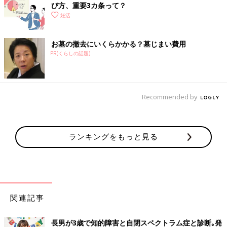
び方、重要3カ条って？
妊活
お墓の撤去にいくらかかる？墓じまい費用
PR(くらしの話題)
Recommended by
ランキングをもっと見る
関連記事
長男が3歳で知的障害と自閉スペクトラム症と診断｡発