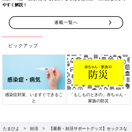
連載一覧へ
ピックアップ
策、いますぐできるこ
「もしものときの」赤ちゃん・
日本外来小
と
家族の防災
たまひよ
妊活
【最新・妊活サポートグッズ】セックスな