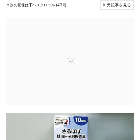
▼
次の画像は下へスクロール (4/10)
▶
元記事を見る