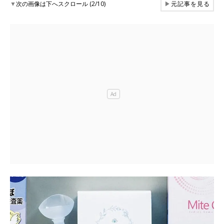
▼
次の画像は下へスクロール (2/10)
▶
元記事を見る