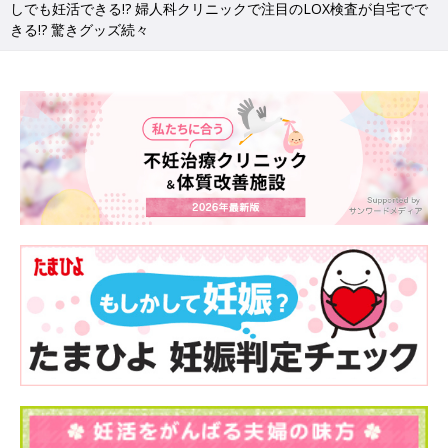
しでも妊活できる!? 婦人科クリニックで注目のLOX検査が自宅でで
きる!? 驚きグッズ続々