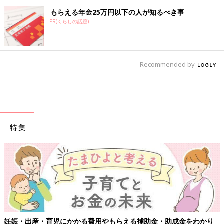
もらえる年金25万円以下の人が知るべき事
PR(くらしの話題)
Recommended by
特集
育児にかかる費用やもらえる補助金・助成金をわかり
【ワクチン接