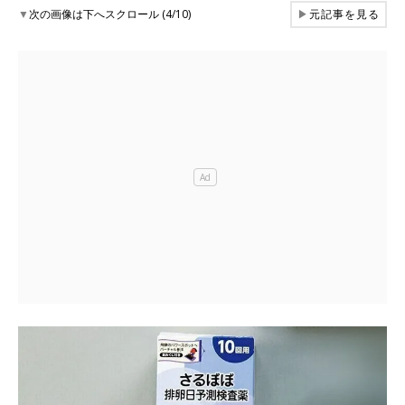
▼
次の画像は下へスクロール (4/10)
▶
元記事を見る