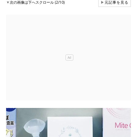
▼
次の画像は下へスクロール (2/10)
▶
元記事を見る