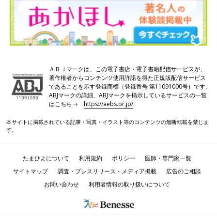
ＡＢＪマークは、この電子書店・電子書籍配信サービスが、
著作権者からコンテンツ使用許諾を得た正規版配信サービス
であることを示す登録商標（登録番号 第11091000号）です。
ABJマークの詳細、ABJマークを掲示しているサービスの一覧
はこちら→
https://aebs.or.jp/
本サイトに掲載されている記事・写真・イラスト等のコンテンツの無断転載を禁じま
す。
たまひよについて
利用規約
ポリシー
医師・専門家一覧
サイトマップ
調査・プレスリリース・メディア掲載
広告のご相談
お問い合わせ
利用者情報の取り扱いについて