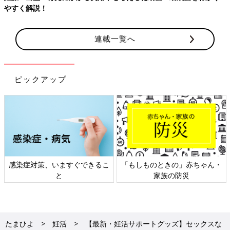
解説！
連載一覧へ
ピックアップ
染症対策、いますぐできるこ
「もしものときの」赤ちゃん・
日本
と
家族の防災
たまひよ
妊活
【最新・妊活サポートグッズ】セックスな