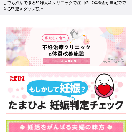
しでも妊活できる!? 婦人科クリニックで注目のLOX検査が自宅でで
きる!? 驚きグッズ続々