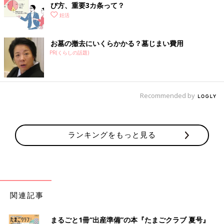
び方、重要3カ条って？
妊活
お墓の撤去にいくらかかる？墓じまい費用
PR(くらしの話題)
Recommended by
ランキングをもっと見る
関連記事
まるごと1冊“出産準備”の本『たまごクラブ 夏号』