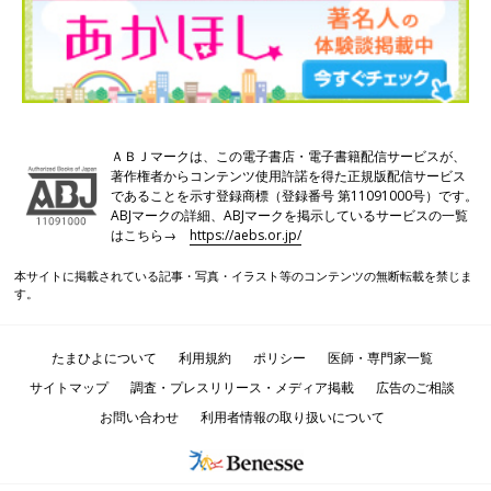
ＡＢＪマークは、この電子書店・電子書籍配信サービスが、
著作権者からコンテンツ使用許諾を得た正規版配信サービス
であることを示す登録商標（登録番号 第11091000号）です。
ABJマークの詳細、ABJマークを掲示しているサービスの一覧
はこちら→
https://aebs.or.jp/
本サイトに掲載されている記事・写真・イラスト等のコンテンツの無断転載を禁じま
す。
たまひよについて
利用規約
ポリシー
医師・専門家一覧
サイトマップ
調査・プレスリリース・メディア掲載
広告のご相談
お問い合わせ
利用者情報の取り扱いについて