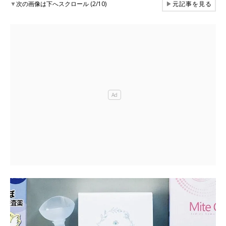
▼
次の画像は下へスクロール (2/10)
▶
元記事を見る