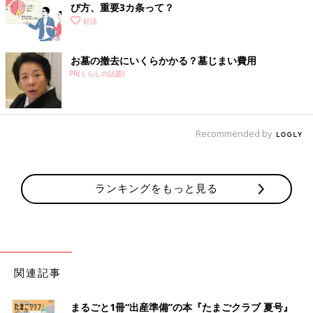
び方、重要3カ条って？
妊活
お墓の撤去にいくらかかる？墓じまい費用
PR(くらしの話題)
Recommended by
ランキングをもっと見る
関連記事
まるごと1冊“出産準備”の本『たまごクラブ 夏号』