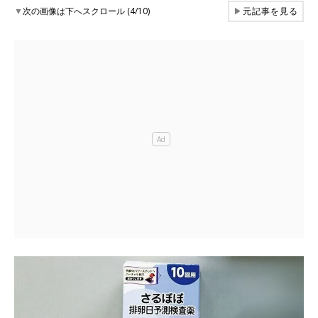
▼
次の画像は下へスクロール (4/10)
▶
元記事を見る