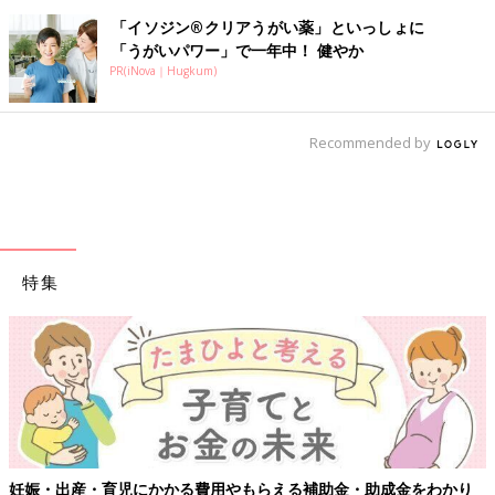
「イソジン®クリアうがい薬」といっしょに
「うがいパワー」で一年中！ 健やか
PR(iNova｜Hugkum)
Recommended by
特集
妊娠・出産・育児にかかる費用やもらえる補助金・助成金をわかり