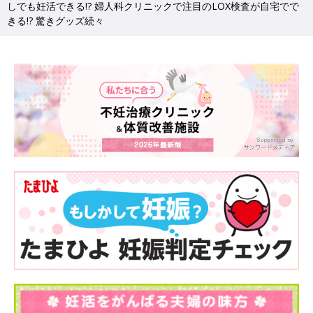
しでも妊活できる!? 婦人科クリニックで注目のLOX検査が自宅でで
きる!? 驚きグッズ続々