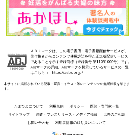
ＡＢＪマークは、この電子書店・電子書籍配信サービスが、
著作権者からコンテンツ使用許諾を得た正規版配信サービス
であることを示す登録商標（登録番号 第11091000号）です。
ABJマークの詳細、ABJマークを掲示しているサービスの一覧
はこちら→
https://aebs.or.jp/
本サイトに掲載されている記事・写真・イラスト等のコンテンツの無断転載を禁じま
す。
たまひよについて
利用規約
ポリシー
医師・専門家一覧
サイトマップ
調査・プレスリリース・メディア掲載
広告のご相談
お問い合わせ
利用者情報の取り扱いについて