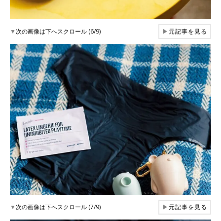
▼
次の画像は下へスクロール (6/9)
▶
元記事を見る
▼
次の画像は下へスクロール (7/9)
▶
元記事を見る