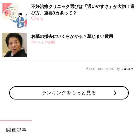
不妊治療クリニック選びは「通いやすさ」が大切！選
び方、重要3カ条って？
妊活
お墓の撤去にいくらかかる？墓じまい費用
PR(くらしの話題)
Recommended by
ランキングをもっと見る
関連記事