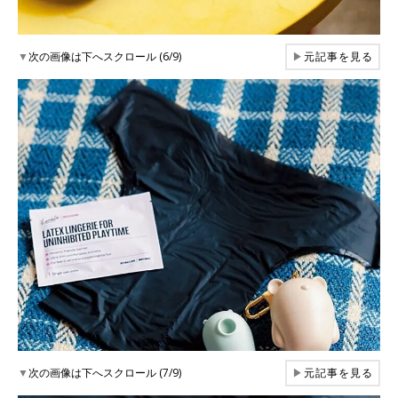
▼
次の画像は下へスクロール (6/9)
▶
元記事を見る
▼
次の画像は下へスクロール (7/9)
▶
元記事を見る