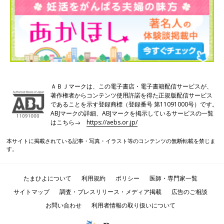
ＡＢＪマークは、この電子書店・電子書籍配信サービスが、
著作権者からコンテンツ使用許諾を得た正規版配信サービス
であることを示す登録商標（登録番号 第11091000号）です。
ABJマークの詳細、ABJマークを掲示しているサービスの一覧
はこちら→
https://aebs.or.jp/
本サイトに掲載されている記事・写真・イラスト等のコンテンツの無断転載を禁じま
す。
たまひよについて
利用規約
ポリシー
医師・専門家一覧
サイトマップ
調査・プレスリリース・メディア掲載
広告のご相談
お問い合わせ
利用者情報の取り扱いについて