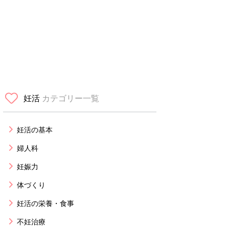
妊活
カテゴリー一覧
妊活の基本
婦人科
妊娠力
体づくり
妊活の栄養・食事
不妊治療