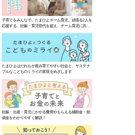
子育てをみんなで。たまひよチーム育児。頑張る2人を
応援する、妊娠・育児世代を超え、チーム育児に共感
する社会を目指していきます。
たまひよはだれもが産み育てやすい社会と、サステナ
ブルなこどものミライの実現をめざします
妊娠・出産・育児にかかる費用やもらえる補助金・助
成金をわかりやすく解説！