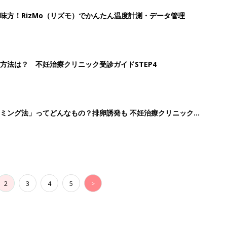
味方！RizMo（リズモ）でかんたん温度計測・データ管理
方法は？ 不妊治療クリニック受診ガイドSTEP4
ミング法」ってどんなもの？排卵誘発も 不妊治療クリニック受
2
3
4
5
>