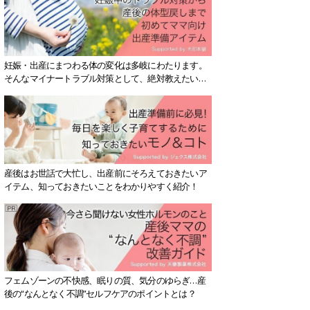
妊娠・出産にまつわる体の変化は多岐にわたります。
そんなマイナートラブル対策として、絶対教えたい！
保存版アイテムを紹介します。
産後はお世話で大忙し、出産前にそろえておきたいア
イテム、知っておきたいことをわかりやすく紹介！
フェムゾーンの不快感、眠りの質、気分のゆらぎ…産
後の“なんとなく不調”セルフケアのポイントとは？