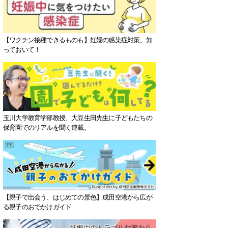
【ワクチン接種できるものも】妊婦の感染症対策、知
っておいて！
玉川大学教育学部教授、大豆生田先生に子どもたちの
保育園でのリアルを聞く連載。
【親子で出会う、はじめての景色】成田空港から広が
る親子のおでかけガイド